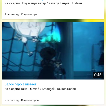
из 7 серии Почувствуй ветер / Kaze ga Tsuyoku Fuiteiru
5 лет назад
32 просмотра
0:45
Белое перо взлетает
из 5 серии Танец мечей / Katsugeki/Touken Ranbu
5 лет назад
46 просмотров