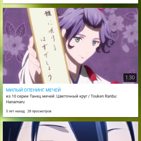
1:30
МИЛЫЙ ОПЕНИНГ МЕЧЕЙ
из 10 серии Танец мечей: Цветочный круг / Touken Ranbu:
Hanamaru
5 лет назад
28 просмотров