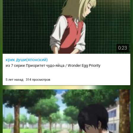
0:23
крик души(японский)
из 7 серии Приоритет чудо-яйца / Wonder Egg Priority
5 лет назад
314 просмотров