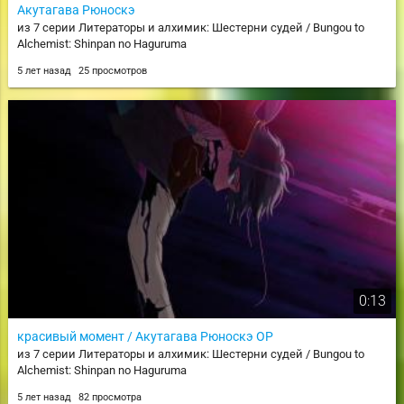
Акутагава Рюноскэ
из 7 серии Литераторы и алхимик: Шестерни судей / Bungou to
Alchemist: Shinpan no Haguruma
5 лет назад
25 просмотров
0:13
красивый момент / Акутагава Рюноскэ OP
из 7 серии Литераторы и алхимик: Шестерни судей / Bungou to
Alchemist: Shinpan no Haguruma
5 лет назад
82 просмотра