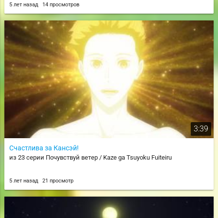
5 лет назад
14 просмотров
3:39
Счастлива за Кансэй!
из 23 серии Почувствуй ветер / Kaze ga Tsuyoku Fuiteiru
5 лет назад
21 просмотр