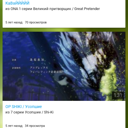
КаВаЙЙЙЙЙ
из ONA 1 серии Великий притворщик / Great Pretender
5 лет назад
70 просмотров
1:31
OP SHIKI / Усопшие
из 7 серии Усопшие / Shi-Ki
5 лет назад
34 просмотра