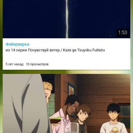
1:53
Фейерверки
из 14 серии Почувствуй ветер / Kaze ga Tsuyoku Fuiteiru
5 лет назад
10 просмотров