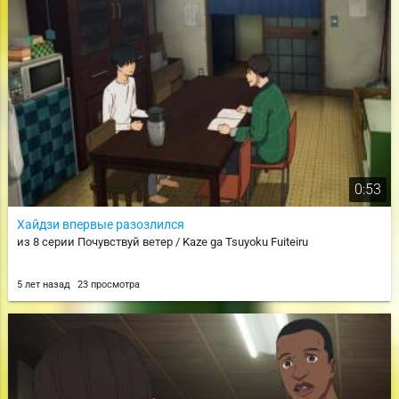
0:53
Хайдзи впервые разозлился
из 8 серии Почувствуй ветер / Kaze ga Tsuyoku Fuiteiru
5 лет назад
23 просмотра