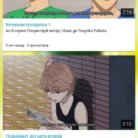
2:18
Вечерние поседелки 1
из 8 серии Почувствуй ветер / Kaze ga Tsuyoku Fuiteiru
5 лет назад
5 просмотров
0:16
Поднимает дух идти вперёд