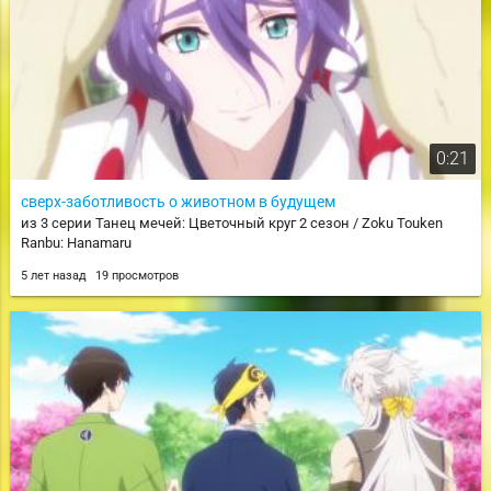
0:21
сверх-заботливость о животном в будущем
из 3 серии Танец мечей: Цветочный круг 2 сезон / Zoku Touken
Ranbu: Hanamaru
5 лет назад
19 просмотров