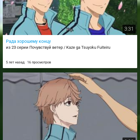
3:31
Рада хорошему концу
из 23 серии Почувствуй ветер / Kaze ga Tsuyoku Fuiteiru
5 лет назад
16 просмотров