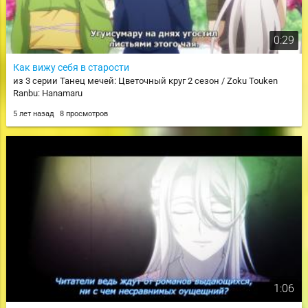
0:29
Как вижу себя в старости
из 3 серии Танец мечей: Цветочный круг 2 сезон / Zoku Touken
Ranbu: Hanamaru
5 лет назад
8 просмотров
1:06