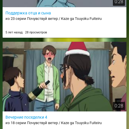
0:28
Поддержка отца и сына
из 23 серии Почувствуй ветер / Kaze ga Tsuyoku Fuiteiru
5 лет назад
28 просмотров
0:28
Вечерние поседелки 4
из 18 серии Почувствуй ветер / Kaze ga Tsuyoku Fuiteiru