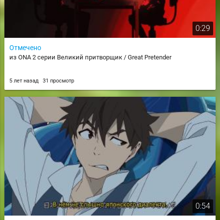
0:29
Отмечено
из ONA 2 серии Великий притворщик / Great Pretender
5 лет назад
31 просмотр
0:54