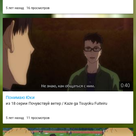
5 лет назад
16 просмотров
0:40
Понимаю Юки
из 18 серии Почувствуй ветер / Kaze ga Tsuyoku Fuiteiru
5 лет назад
11 просмотров