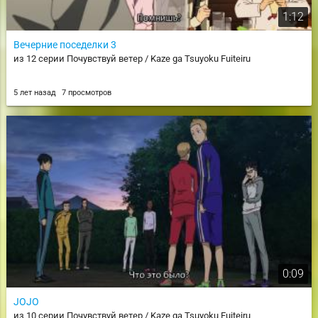
1:12
Вечерние поседелки 3
из 12 серии Почувствуй ветер / Kaze ga Tsuyoku Fuiteiru
5 лет назад
7 просмотров
0:09
JOJO
из 10 серии Почувствуй ветер / Kaze ga Tsuyoku Fuiteiru