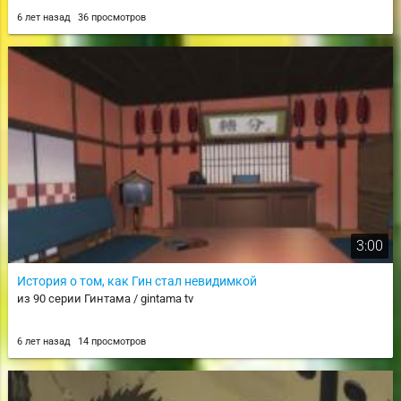
6 лет назад
36 просмотров
3:00
История о том, как Гин стал невидимкой
из 90 серии Гинтама / gintama tv
6 лет назад
14 просмотров