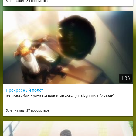
5 лет назад
34 просмотра
1:33
Прекрасный полёт
из Волейбол против «Неудачников»!! / Haikyuu!! vs. "Akaten"
5 лет назад
27 просмотров