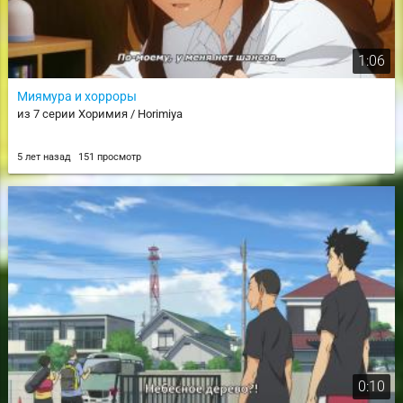
1:06
Миямура и хорроры
из 7 серии Хоримия / Horimiya
5 лет назад
151 просмотр
0:10