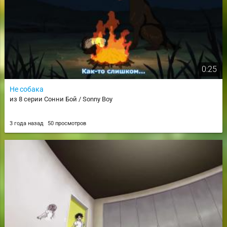
0:25
Не собака
из 8 серии Сонни Бой / Sonny Boy
3 года назад
50 просмотров