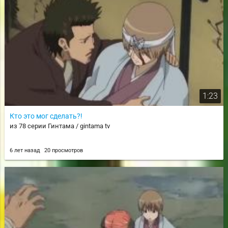
1:23
Кто это мог сделать?!
из 78 серии Гинтама / gintama tv
6 лет назад
20 просмотров