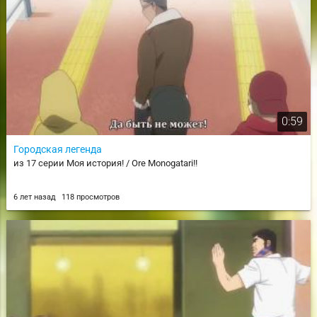
0:59
Городская легенда
из 17 серии Моя история! / Ore Monogatari!!
6 лет назад
118 просмотров