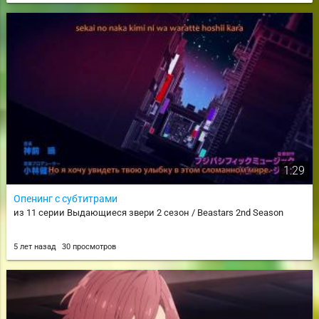
1:29
Опенинг с субтитрами
из 11 серии Выдающиеся звери 2 сезон / Beastars 2nd Season
5 лет назад
30 просмотров