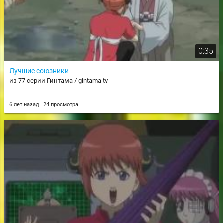
0:35
Лучшие союзники
из 77 серии Гинтама / gintama tv
6 лет назад
24 просмотра