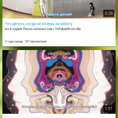
0:28
Что делать, когда не хочешь на работу
из 6 серии Песнь ночных сов / Yofukashi no Uta
3 года назад
107 просмотров
1:31