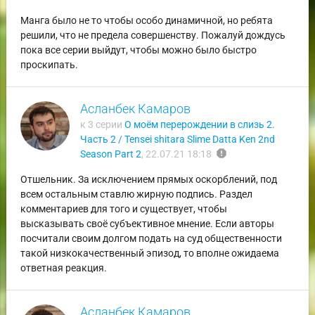
Манга было не то чтобы особо динамичной, но ребята
решили, что не предела совершенству. Пожалуй дождусь
пока все серии выйдут, чтобы можно было быстро
проскипать.
Асланбек Камаров
к 3 серии
О моём перерождении в слизь 2.
Часть 2 / Tensei shitara Slime Datta Ken 2nd
report
Season Part 2
,
22.07.21 18:18
Отшельник. За исключением прямых оскорблений, под
всем остальным ставлю жирную подпись. Раздел
комментариев для того и существует, чтобы
высказывать своё субъективное мнение. Если авторы
посчитали своим долгом подать на суд общественности
такой низкокачественный эпизод, то вполне ожидаема
ответная реакция.
Асланбек Камаров