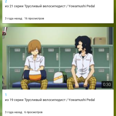
2
из 21 серии Трусливый велосипедист / Yowamushi Pedal
3 года назад
16 просмотров
0:30
1
из 19 серии Трусливый велосипедист / Yowamushi Pedal
3 года назад
6 просмотров