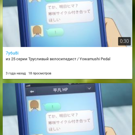
0:30
7y6u8i
из 25 серии Трусливый велосипедист / Yowamushi Pedal
3 года назад
18 просмотров