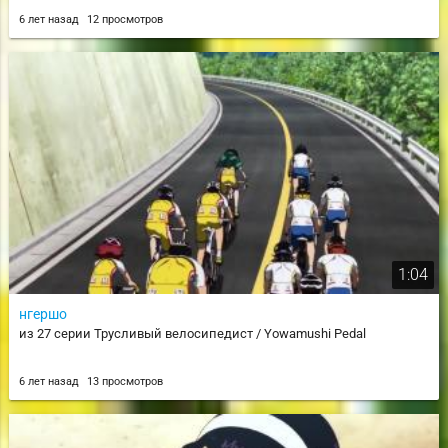
6 лет назад
12 просмотров
1:04
нгершо
из 27 серии Трусливый велосипедист / Yowamushi Pedal
6 лет назад
13 просмотров