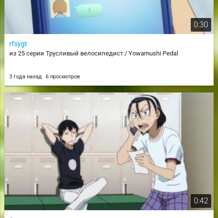
0:30
rfsygt
из 25 серии Трусливый велосипедист / Yowamushi Pedal
3 года назад
6 просмотров
0:42