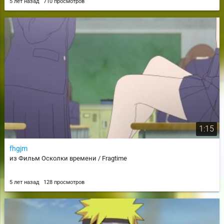
5 лет назад
710 просмотров
1:15
fhgjm
из Фильм Осколки времени / Fragtime
5 лет назад
128 просмотров