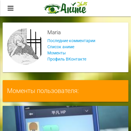
menu
Maria
Последние комментарии
Список аниме
Моменты
Профиль ВКонтакте
Моменты пользователя: