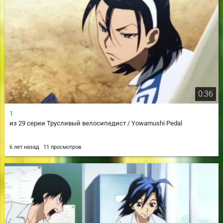
0:36
1
из 29 серии Трусливый велосипедист / Yowamushi Pedal
6 лет назад
11 просмотров