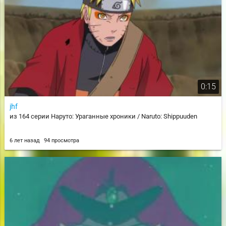
0:15
jhf
из 164 серии Наруто: Ураганные хроники / Naruto: Shippuuden
6 лет назад
94 просмотра