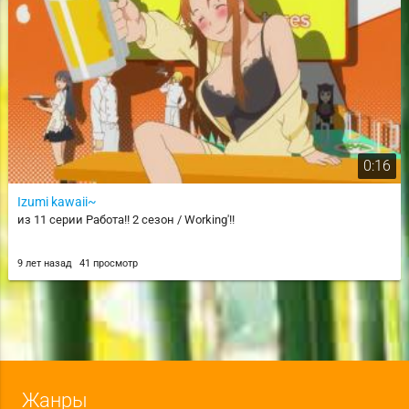
0:16
Izumi kawaii~
из 11 серии Работа!! 2 сезон / Working'!!
9 лет назад
41 просмотр
Жанры