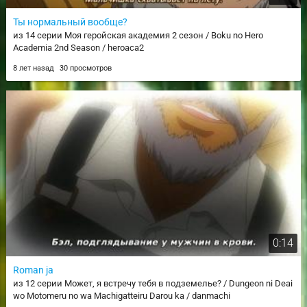
Ты нормальный вообще?
из 14 серии Моя геройская академия 2 сезон / Boku no Hero
Academia 2nd Season / heroaca2
8 лет назад
30 просмотров
0:14
Roman ja
из 12 серии Может, я встречу тебя в подземелье? / Dungeon ni Deai
wo Motomeru no wa Machigatteiru Darou ka / danmachi