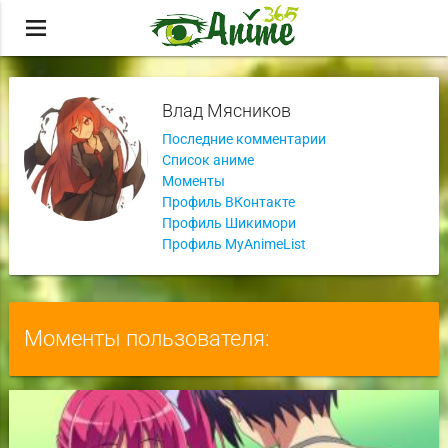
menu
Влад Мясников
Последние комментарии
Список аниме
Моменты
Профиль ВКонтакте
Профиль Шикимори
Профиль MyAnimeList
Моменты пользователя: