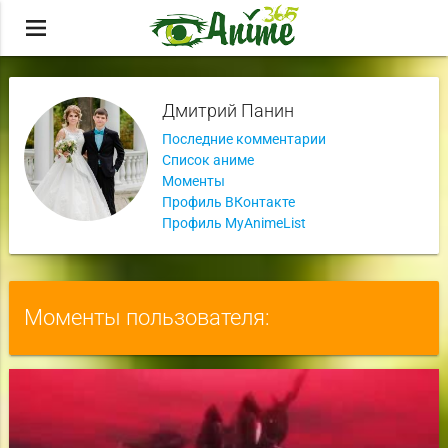
menu
Дмитрий Панин
Последние комментарии
Список аниме
Моменты
Профиль ВКонтакте
Профиль MyAnimeList
Моменты пользователя: