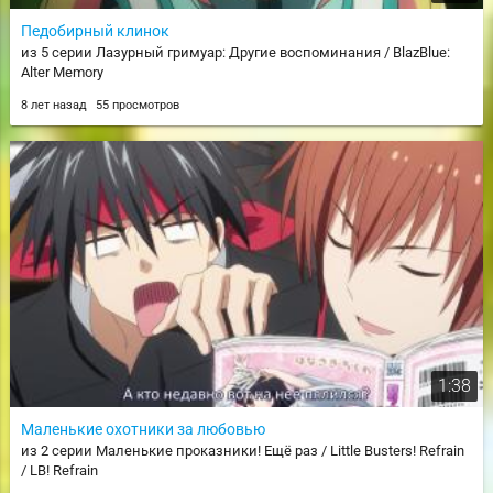
Педобирный клинок
из 5 серии Лазурный гримуар: Другие воспоминания / BlazBlue:
Alter Memory
8 лет назад
55 просмотров
1:38
Маленькие охотники за любовью
из 2 серии Маленькие проказники! Ещё раз / Little Busters! Refrain
/ LB! Refrain