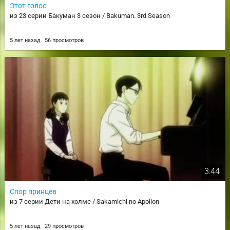
Этот голос
из 23 серии Бакуман 3 сезон / Bakuman. 3rd Season
5 лет назад
56 просмотров
3:44
Спор принцев
из 7 серии Дети на холме / Sakamichi no Apollon
5 лет назад
29 просмотров