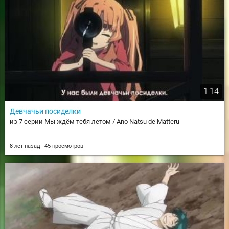
1:14
Девчачьи посиделки
из 7 серии Мы ждём тебя летом / Ano Natsu de Matteru
8 лет назад
45 просмотров