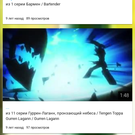
из 1 серии Бармен / Bartender
9 лет назад
89 просмотров
1:48
...
из 11 серии Гуррен-Лаганн, пронзающий небеса / Tengen Toppa
Gurren Lagann / Gurren Lagann
9 лет назад
97 просмотров