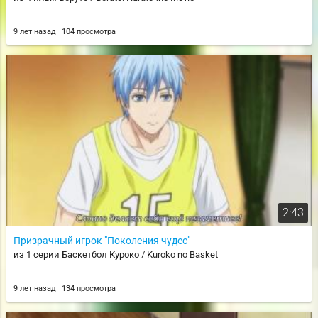
9 лет назад
104 просмотра
2:43
Призрачный игрок "Поколения чудес"
из 1 серии Баскетбол Куроко / Kuroko no Basket
9 лет назад
134 просмотра