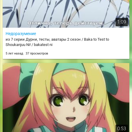
1:09
Недоразумение
из 7 серии Дурни, тесты, аватары 2 сезон / Baka to Test to
Shoukanjuu Ni! / bakatest ni
5 лет назад
37 просмотров
0:53