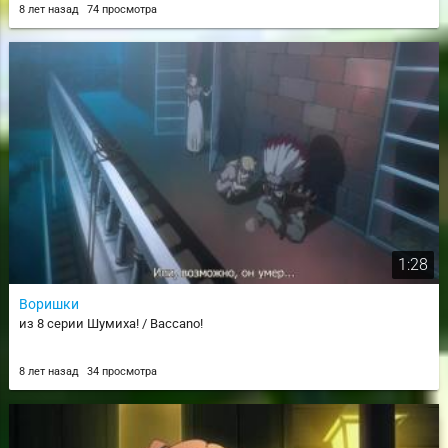
8 лет назад
74 просмотра
1:28
Воришки
из 8 серии Шумиха! / Baccano!
8 лет назад
34 просмотра