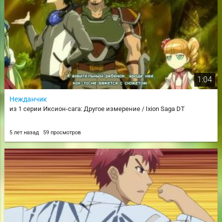
1:04
Нежданчик
из 1 серии Иксион-сага: Другое измерение / Ixion Saga DT
5 лет назад
59 просмотров