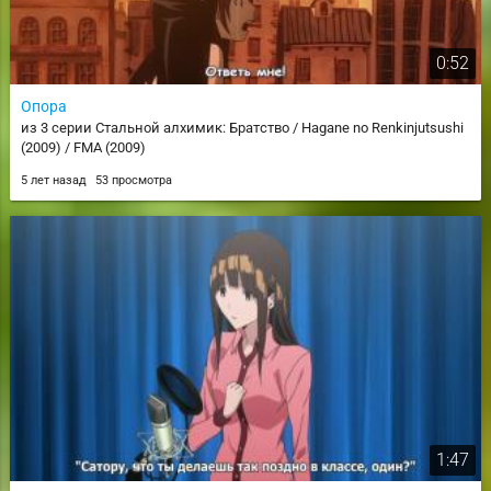
0:52
Опора
из 3 серии Стальной алхимик: Братство / Hagane no Renkinjutsushi
(2009) / FMA (2009)
5 лет назад
53 просмотра
1:47