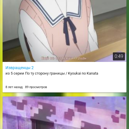
0:49
Извращенцы 2
из 5 серии По ту сторону границы / Kyoukai no Kanata
8 лет назад
89 просмотров