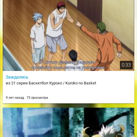
0:33
Заждались
из 21 серии Баскетбол Куроко / Kuroko no Basket
9 лет назад
73 просмотра