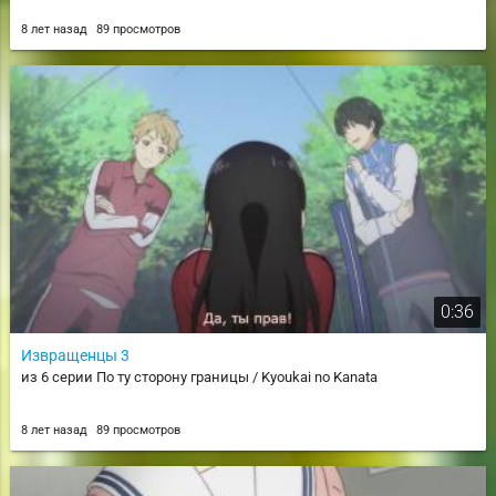
8 лет назад
89 просмотров
0:36
Извращенцы 3
из 6 серии По ту сторону границы / Kyoukai no Kanata
8 лет назад
89 просмотров