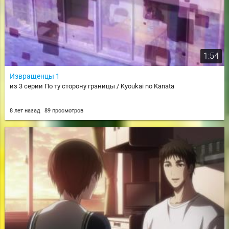
1:54
Извращенцы 1
из 3 серии По ту сторону границы / Kyoukai no Kanata
8 лет назад
89 просмотров