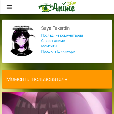
menu
Saya Fakerdin
Последние комментарии
Список аниме
Моменты
Профиль Шикимори
Моменты пользователя: