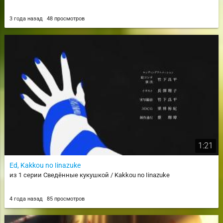
3 года назад
48 просмотров
1:21
Ed, Kakkou no Iinazuke
из 1 серии Сведённые кукушкой / Kakkou no Iinazuke
4 года назад
85 просмотров