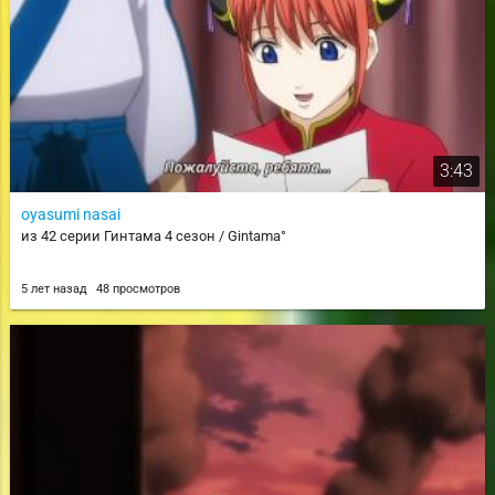
3:43
oyasumi nasai
из 42 серии Гинтама 4 сезон / Gintama°
5 лет назад
48 просмотров