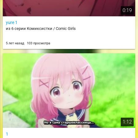
0:19
yure 1
из 6 серии Комиксистки / Comic Girls
5 лет назад
103 просмотра
1:12
1