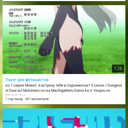
1:26
Пакет для фетишистов
из 1 серии Может, я встречу тебя в подземелье? 5 сезон / Dungeon
ni Deai wo Motomeru no wa Machigatteiru Darou ka V: Houjou no
Megami-hen
1 год назад
367 просмотров