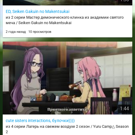
ED, Seiken Gakuin no Makentsukai
из 2 серии Мастер демонического клинка из академии святого
меча / Seiken Gakuin no Makentsukai
2 года назад
10 просмотров
1:44
cute sisters interactions, булочки))))
из 4 серии Лагерь на свежем воздухе 2 сезон / Yuru Camp△ Season
2