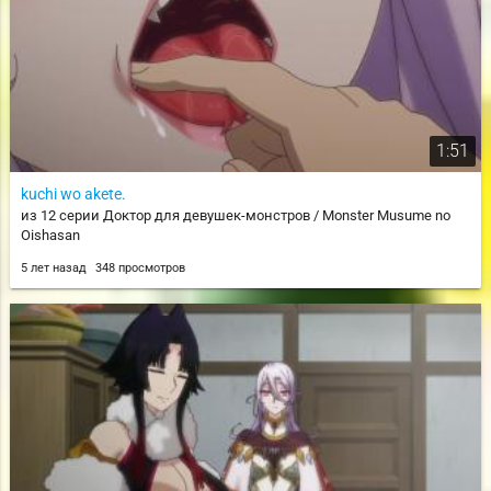
1:51
kuchi wo akete.
из 12 серии Доктор для девушек-монстров / Monster Musume no
Oishasan
5 лет назад
348 просмотров