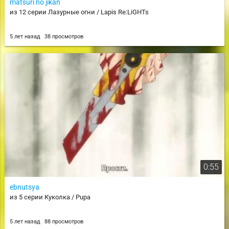
matsuri no jikan
из 12 серии Лазурные огни / Lapis Re:LiGHTs
5 лет назад
38 просмотров
0:55
ebnutsya
из 5 серии Куколка / Pupa
5 лет назад
88 просмотров