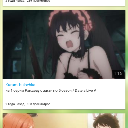
2 года назад
219 просмотров
1:16
Kurumi bulochka
из 1 серии Рандеву с жизнью 5 сезон / Date a Live V
2 года назад
138 просмотров