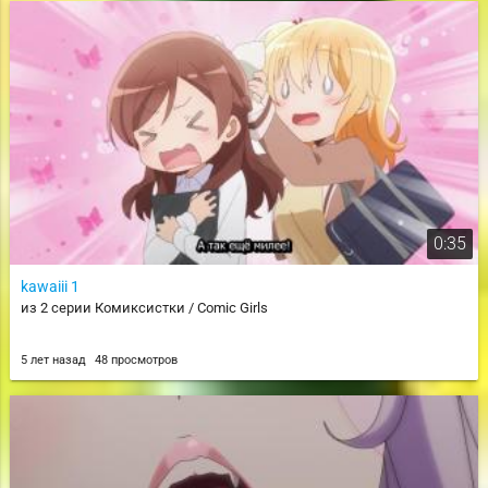
0:35
kawaiii 1
из 2 серии Комиксистки / Comic Girls
5 лет назад
48 просмотров