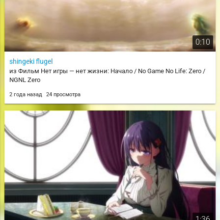
0:10
shingeki flugel
из Фильм Нет игры — нет жизни: Начало / No Game No Life: Zero /
NGNL Zero
2 года назад
24 просмотра
1:36