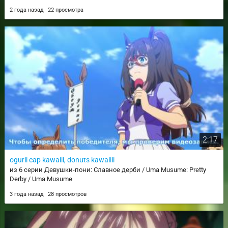
2 года назад
22 просмотра
2:17
ogurii cap kawaiii, donuts kawaiiii
из 6 серии Девушки-пони: Славное дерби / Uma Musume: Pretty
Derby / Uma Musume
3 года назад
28 просмотров