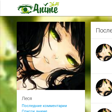
После
Леся
Последние комментарии
Список аниме