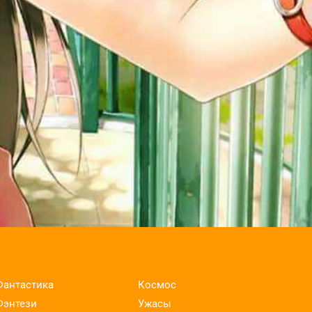
Фантастика
Космос
Фэнтези
Ужасы