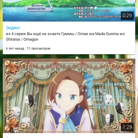
0:29
Эндинг
из 4 серии Вы ещё не знаете Гуммы / Omae wa Mada Gunma wo
Shiranai / Omagun
6 лет назад
11 просмотров
1:29