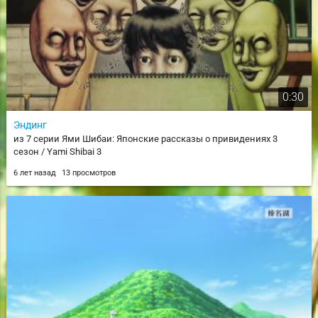
0:30
Эндинг
из 7 серии Ями Шибаи: Японские рассказы о привидениях 3
сезон / Yami Shibai 3
6 лет назад
13 просмотров