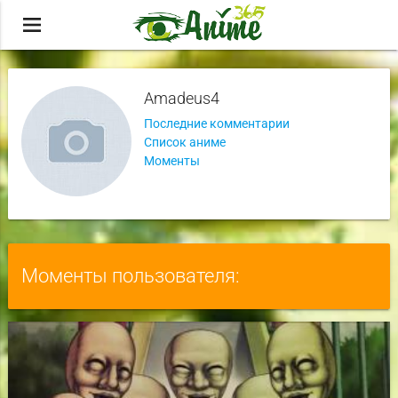
menu
Amadeus4
Последние комментарии
Список аниме
Моменты
Моменты пользователя: