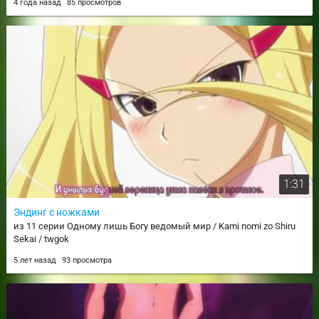
4 года назад
85 просмотров
1:31
Эндинг с ножками
из 11 серии Одному лишь Богу ведомый мир / Kami nomi zo Shiru
Sekai / twgok
5 лет назад
93 просмотра