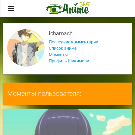
menu
Ichamach
Последние комментарии
Список аниме
Моменты
Профиль Шикимори
Моменты пользователя: