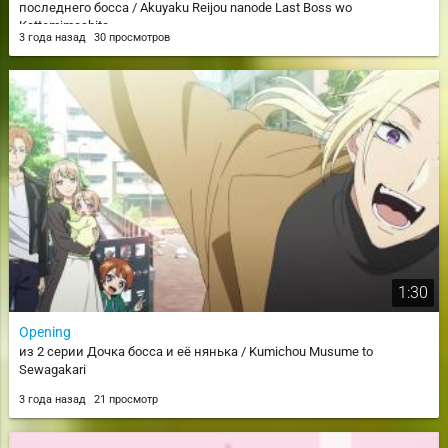
последнего босса / Akuyaku Reijou nanode Last Boss wo
Kattemimashita
3 года назад
30 просмотров
1:30
Opening
из 2 серии Дочка босса и её нянька / Kumichou Musume to
Sewagakari
3 года назад
21 просмотр