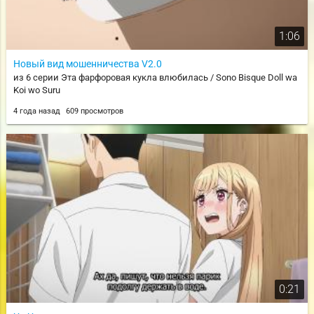
1:06
Новый вид мошенничества V2.0
из 6 серии Эта фарфоровая кукла влюбилась / Sono Bisque Doll wa
Koi wo Suru
4 года назад
609 просмотров
0:21