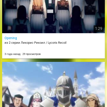
1:29
Opening
из 2 серии Ликорис Рикоил / Lycoris Recoil
3 года назад
29 просмотров