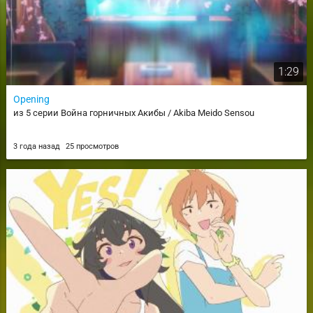
1:29
Opening
из 5 серии Война горничных Акибы / Akiba Meido Sensou
3 года назад
25 просмотров