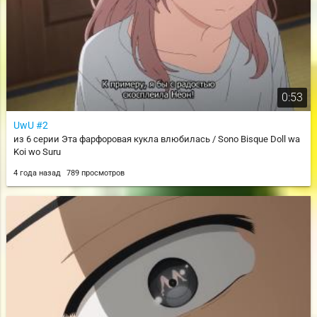
0:53
UwU #2
из 6 серии Эта фарфоровая кукла влюбилась / Sono Bisque Doll wa
Koi wo Suru
4 года назад
789 просмотров