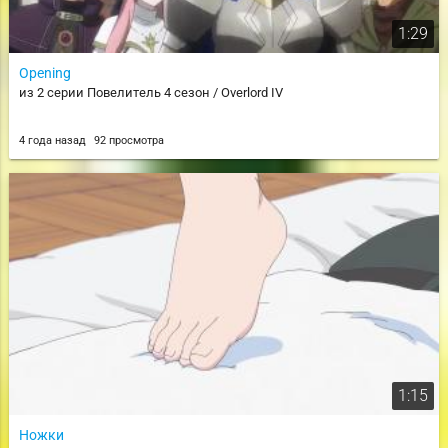
1:29
Opening
из 2 серии Повелитель 4 сезон / Overlord IV
4 года назад
92 просмотра
1:15
Ножки