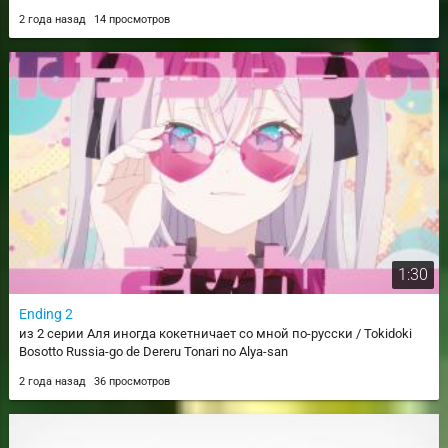
2 года назад
14 просмотров
1:30
Ending 2
из 2 серии Аля иногда кокетничает со мной по-русски / Tokidoki
Bosotto Russia-go de Dereru Tonari no Alya-san
2 года назад
36 просмотров