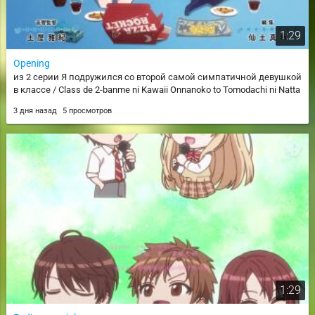
1:29
Opening
из 2 серии Я подружился со второй самой симпатичной девушкой
в классе / Class de 2-banme ni Kawaii Onnanoko to Tomodachi ni Natta
3 дня назад
5 просмотров
1:29