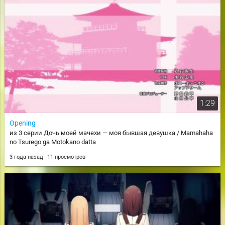
1:29
Opening
из 3 серии Дочь моей мачехи — моя бывшая девушка / Mamahaha
no Tsurego ga Motokano datta
3 года назад
11 просмотров