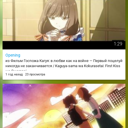
1:29
Opening
из Фильм Госпожа Кагуя: в любви как на войне — Первый поцелуй
никогда не заканчивается / Kaguya-sama wa Kokurasetai: First Kiss
wa Owaranai
1 год назад
23 просмотра