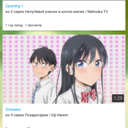
Opening 1
из 2 серии Непутёвый ученик в школе магии / Mahouka TV
1 год назад
1 просмотр
1:29
Опенинг
из 5 серии Псевдогарем / Giji Harem