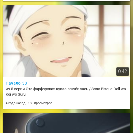
0:42
Начало :33
из 5 серии Эта фарфоровая кукла влюбилась / Sono Bisque Doll wa
Koi wo Suru
4 года назад
160 просмотров