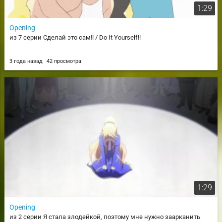
1:29
Opening
из 7 серии Сделай это сам!! / Do It Yourself!!
3 года назад
42 просмотра
1:29
Opening
из 2 серии Я стала злодейкой, поэтому мне нужно заарканить