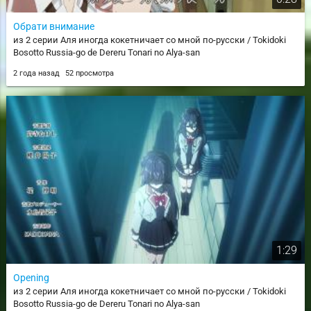
Обрати внимание
из 2 серии Аля иногда кокетничает со мной по-русски / Tokidoki
Bosotto Russia-go de Dereru Tonari no Alya-san
2 года назад
52 просмотра
1:29
Opening
из 2 серии Аля иногда кокетничает со мной по-русски / Tokidoki
Bosotto Russia-go de Dereru Tonari no Alya-san