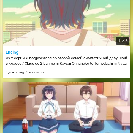
1:29
Ending
из 2 серии Я подружился со второй самой симпатичной девушкой
в классе / Class de 2-banme ni Kawaii Onnanoko to Tomodachi ni Natta
3 дня назад
3 просмотра