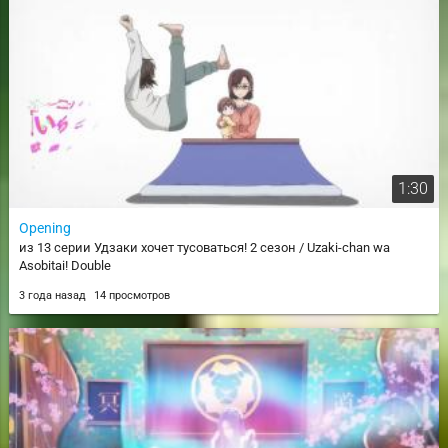
1:30
Opening
из 13 серии Удзаки хочет тусоваться! 2 сезон / Uzaki-chan wa
Asobitai! Double
3 года назад
14 просмотров