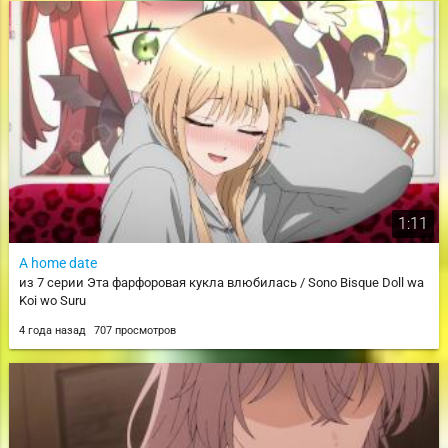
1:11
A home date
из 7 серии Эта фарфоровая кукла влюбилась / Sono Bisque Doll wa
Koi wo Suru
4 года назад
707 просмотров