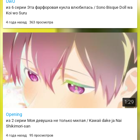
UwU
из 6 серии Эта фарфоровая кукла влюбилась / Sono Bisque Doll wa
Koi wo Suru
4 года назад
363 просмотра
1:29
Opening
из 2 серии Моя девушка не только милая / Kawaii dake ja Nai
Shikimori-san
4 года назад
95 просмотров