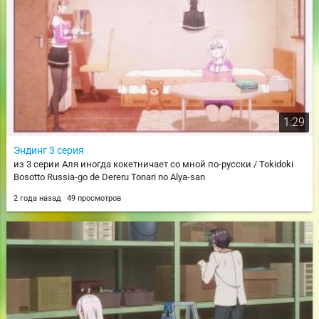
1:29
Эндинг 3 серия
из 3 серии Аля иногда кокетничает со мной по-русски / Tokidoki
Bosotto Russia-go de Dereru Tonari no Alya-san
2 года назад
49 просмотров