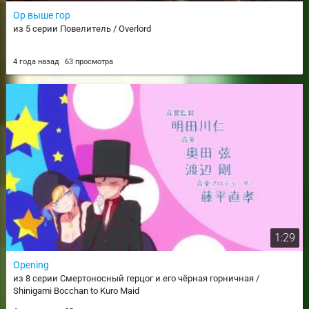
Ор выше гор
из 5 серии Повелитель / Overlord
4 года назад
63 просмотра
1:29
Opening
из 8 серии Смертоносный герцог и его чёрная горничная /
Shinigami Bocchan to Kuro Maid