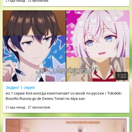
2 года назад
23 просмотра
1:22
Эндинг 1 серия
из 1 серии Аля иногда кокетничает со мной по-русски / Tokidoki
Bosotto Russia-go de Dereru Tonari no Alya-san
2 года назад
27 просмотров