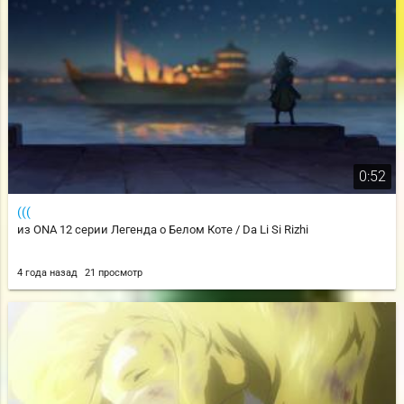
0:52
(((
из ONA 12 серии Легенда о Белом Коте / Da Li Si Rizhi
4 года назад
21 просмотр