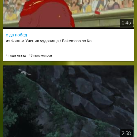
0:45
о да побед
из Фильм Ученик чудовища / Bakemono no Ko
4 года назад
48 просмотров
2:58