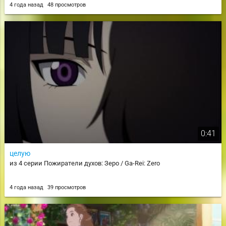
4 года назад
48 просмотров
0:41
целую
из 4 серии Пожиратели духов: Зеро / Ga-Rei: Zero
4 года назад
39 просмотров