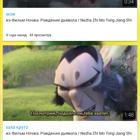
0:34
wow
из Фильм Нэчжа: Рождение дьявола / Nezha Zhi Mo Tong Jiang Shi
4 года назад
43 просмотра
1:48
хаха круто
из Фильм Нэчжа: Рождение дьявола / Nezha Zhi Mo Tong Jiang Shi