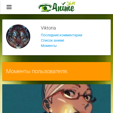
menu
Viktoria
Последние комментарии
Список аниме
Моменты
Моменты пользователя: