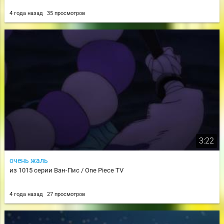
4 года назад
35 просмотров
3:22
очень жаль
из 1015 серии Ван-Пис / One Piece TV
4 года назад
27 просмотров