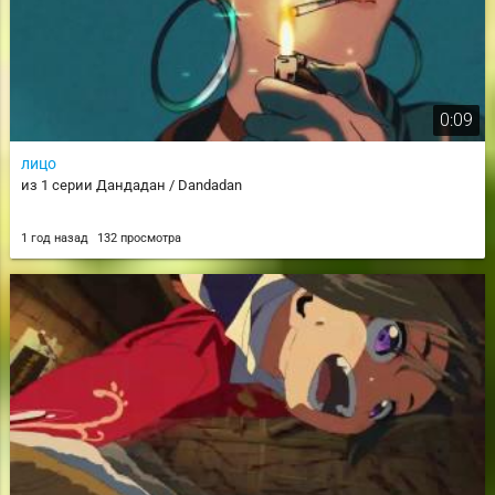
0:09
лицо
из 1 серии Дандадан / Dandadan
1 год назад
132 просмотра