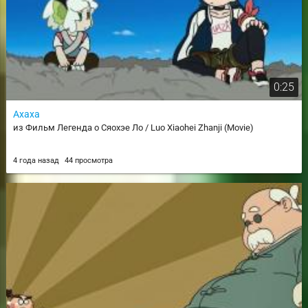
0:25
Ахаха
из Фильм Легенда о Сяохэе Ло / Luo Xiaohei Zhanji (Movie)
4 года назад
44 просмотра