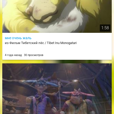
1:58
мне очень жаль
из Фильм Тибетский пёс / Tibet Inu Monogatari
4 года назад
30 просмотров