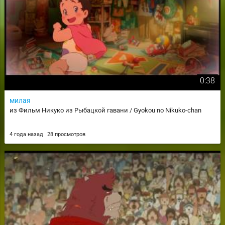
0:38
милая
из Фильм Никуко из Рыбацкой гавани / Gyokou no Nikuko-chan
4 года назад
28 просмотров