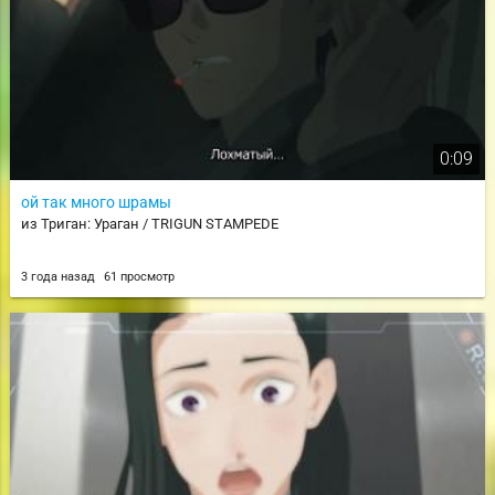
0:09
ой так много шрамы
из Триган: Ураган / TRIGUN STAMPEDE
3 года назад
61 просмотр