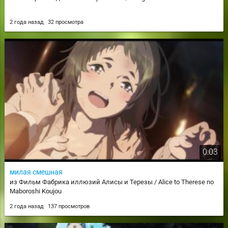
2 года назад
32 просмотра
0:03
милая смешная
из Фильм Фабрика иллюзий Алисы и Терезы / Alice to Therese no
Maboroshi Koujou
2 года назад
137 просмотров