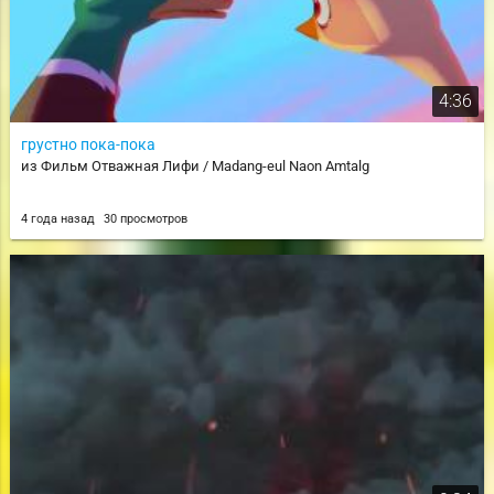
4:36
грустно пока-пока
из Фильм Отважная Лифи / Madang-eul Naon Amtalg
4 года назад
30 просмотров