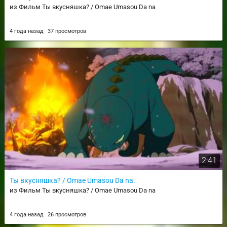
из Фильм Ты вкусняшка? / Omae Umasou Da na
4 года назад
37 просмотров
2:41
Ты вкусняшка? / Omae Umasou Da na.
из Фильм Ты вкусняшка? / Omae Umasou Da na
4 года назад
26 просмотров