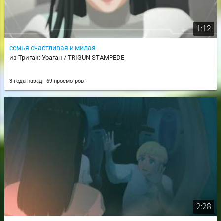
1:12
семья счастливая и милая
из Триган: Ураган / TRIGUN STAMPEDE
3 года назад
69 просмотров
2:28