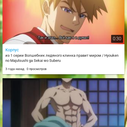
0:30
Корпус
из 1 серии Волшебник ледяного клинка правит миром / Hyouken
no Majutsushi ga Sekai wo Suberu
3 года назад
0 просмотров