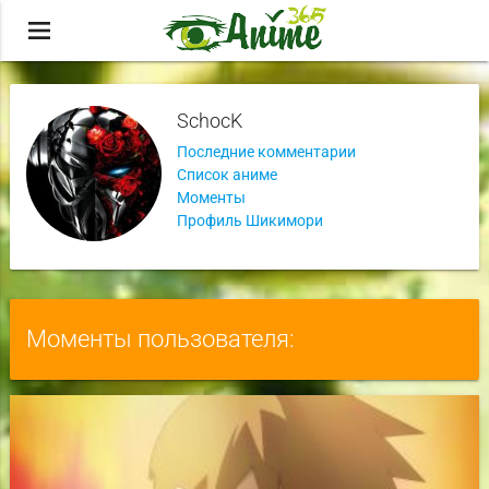
menu
SchocK
Последние комментарии
Список аниме
Моменты
Профиль Шикимори
Моменты пользователя: