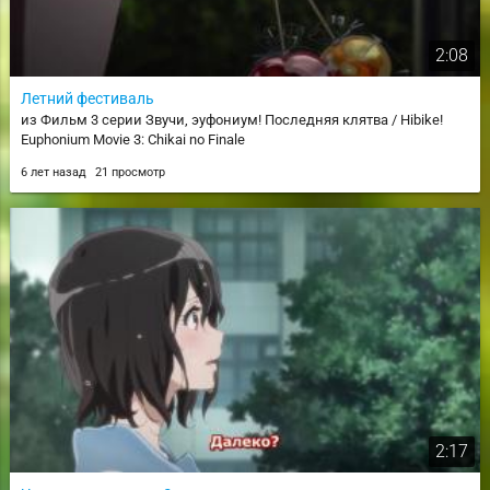
2:08
Летний фестиваль
из Фильм 3 серии Звучи, эуфониум! Последняя клятва / Hibike!
Euphonium Movie 3: Chikai no Finale
6 лет назад
21 просмотр
2:17