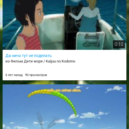
0:10
Да ничо тут не поделать
из Фильм Дети моря / Kaijuu no Kodomo
6 лет назад
90 просмотров