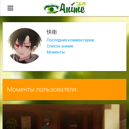
menu
快衛
Последние комментарии
Список аниме
Моменты
Моменты пользователя: