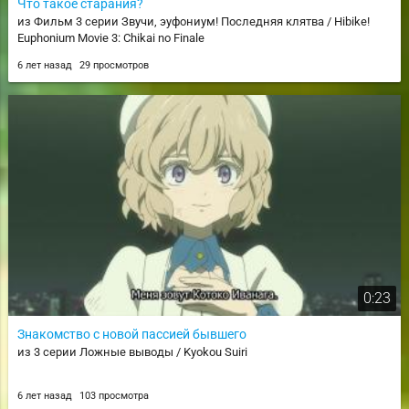
Что такое старания?
из Фильм 3 серии Звучи, эуфониум! Последняя клятва / Hibike!
Euphonium Movie 3: Chikai no Finale
6 лет назад
29 просмотров
0:23
Знакомство с новой пассией бывшего
из 3 серии Ложные выводы / Kyokou Suiri
6 лет назад
103 просмотра