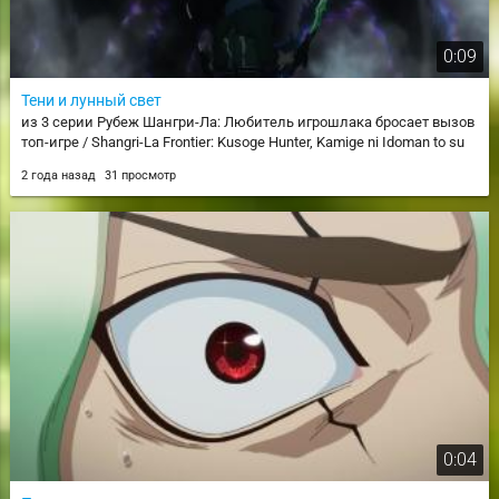
0:09
Тени и лунный свет
из 3 серии Рубеж Шангри-Ла: Любитель игрошлака бросает вызов
топ-игре / Shangri-La Frontier: Kusoge Hunter, Kamige ni Idoman to su
2 года назад
31 просмотр
0:04