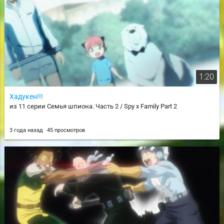
1:20
Хадукен!!!
из 11 серии Семья шпиона. Часть 2 / Spy x Family Part 2
3 года назад
45 просмотров