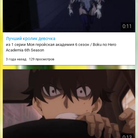
0:11
Лучший кролик девочка
из 1 серии Моя геройская академия 6 сезон / Boku no Hero
Academia 6th Season
3 года назад
129 просмотров
0:13