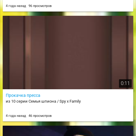
4 года назад
96 просмотров
0:11
Прокачка пресса
из 10 серии Семья шпиона / Spy x Family
4 года назад
46 просмотров