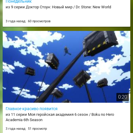
Понедельник
из 9 серии Доктор Стоун: Новый мир / Dr. Stone: New World
3 года назад
60 просмотров
0:20
Главное красиво появится
из 11 серии Моя геройская академия 6 сезон / Boku no Hero
Academia 6th Season
3 года назад
51 просмотр