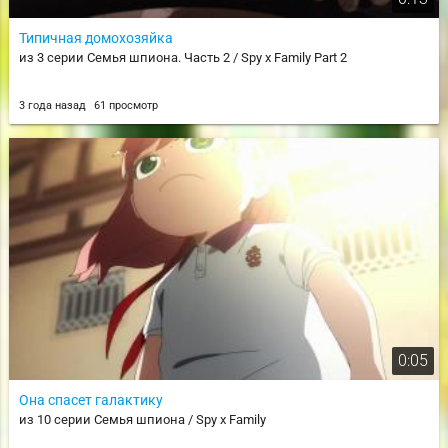
Типичная домохозяйка
из 3 серии Семья шпиона. Часть 2 / Spy x Family Part 2
3 года назад
61 просмотр
0:05
Она спасет галактику
из 10 серии Семья шпиона / Spy x Family