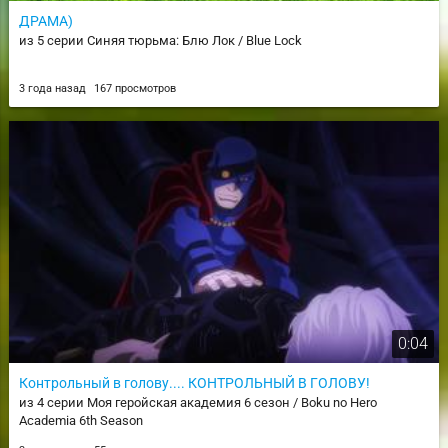
ДРАМА)
из 5 серии Синяя тюрьма: Блю Лок / Blue Lock
3 года назад
167 просмотров
0:04
Контрольный в голову.... КОНТРОЛЬНЫЙ В ГОЛОВУ!
из 4 серии Моя геройская академия 6 сезон / Boku no Hero
Academia 6th Season