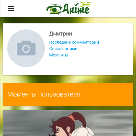
menu
Дмитрий
Последние комментарии
Список аниме
Моменты
Моменты пользователя: