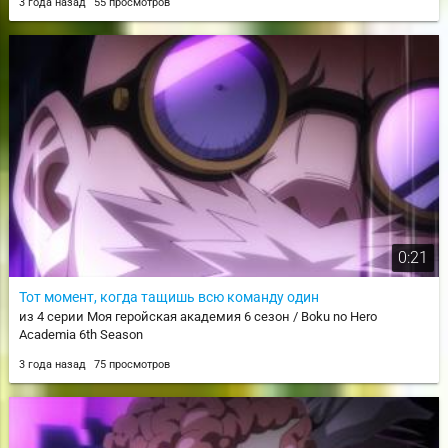
3 года назад
55 просмотров
0:21
Тот момент, когда тащишь всю команду один
из 4 серии Моя геройская академия 6 сезон / Boku no Hero
Academia 6th Season
3 года назад
75 просмотров