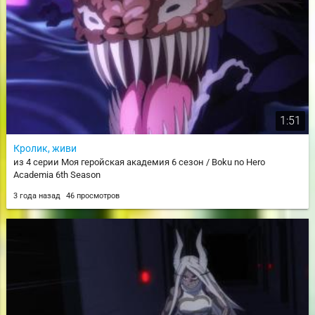
1:51
Кролик, живи
из 4 серии Моя геройская академия 6 сезон / Boku no Hero
Academia 6th Season
3 года назад
46 просмотров