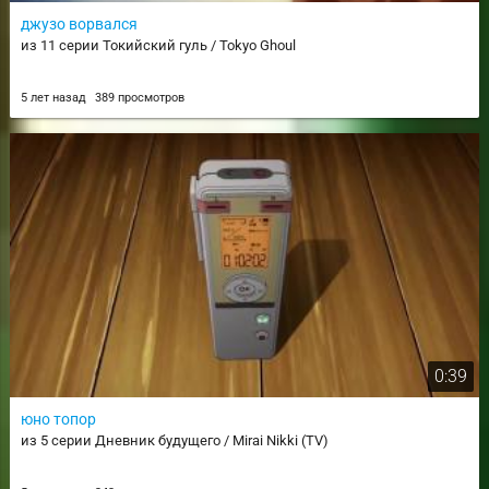
джузо ворвался
из 11 серии Токийский гуль / Tokyo Ghoul
5 лет назад
389 просмотров
0:39
юно топор
из 5 серии Дневник будущего / Mirai Nikki (TV)