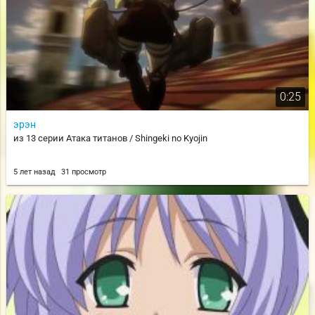
0:25
эрэн
из 13 серии Атака титанов / Shingeki no Kyojin
5 лет назад
31 просмотр