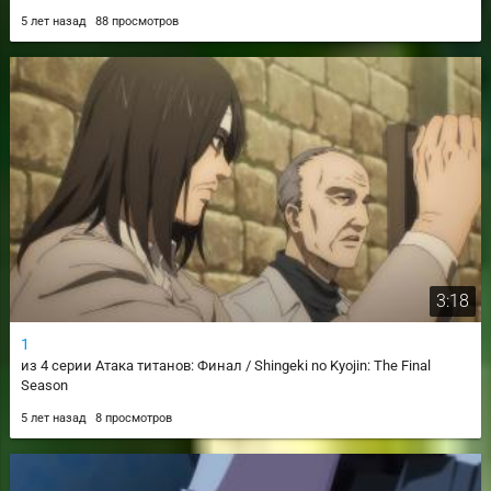
5 лет назад
88 просмотров
3:18
1
из 4 серии Атака титанов: Финал / Shingeki no Kyojin: The Final
Season
5 лет назад
8 просмотров