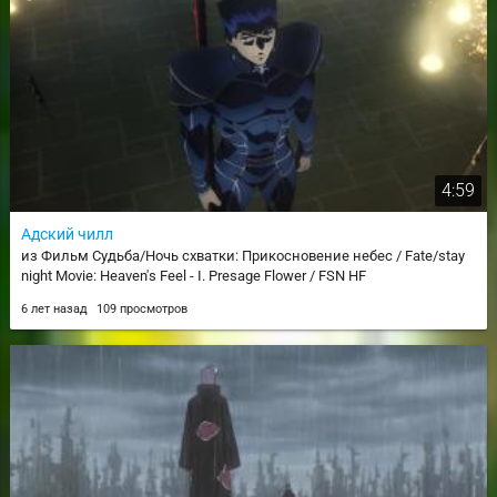
4:59
Адский чилл
из Фильм Судьба/Ночь схватки: Прикосновение небес / Fate/stay
night Movie: Heaven's Feel - I. Presage Flower / FSN HF
6 лет назад
109 просмотров