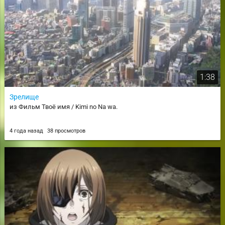
1:38
Зрелище
из Фильм Твоё имя / Kimi no Na wa.
4 года назад
38 просмотров