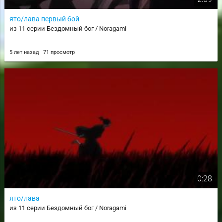
ято/лава первый бой
из 11 серии Бездомный бог / Noragami
5 лет назад
71 просмотр
0:28
ято/лава
из 11 серии Бездомный бог / Noragami