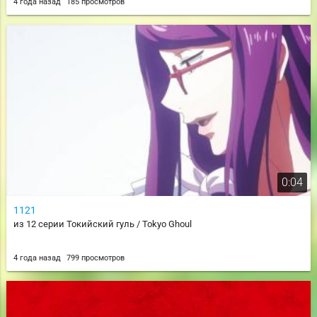
4 года назад
185 просмотров
0:04
1121
из 12 серии Токийский гуль / Tokyo Ghoul
4 года назад
799 просмотров