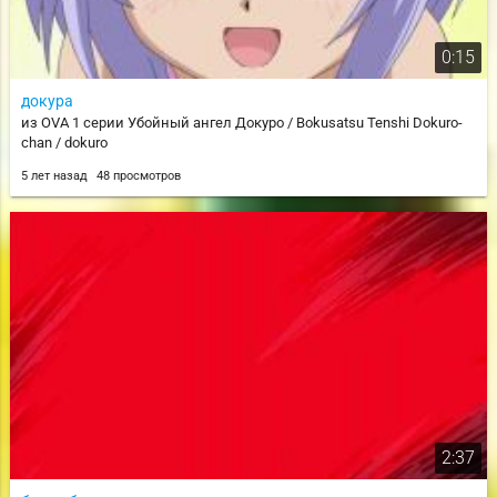
0:15
докура
из OVA 1 серии Убойный ангел Докуро / Bokusatsu Tenshi Dokuro-
chan / dokuro
5 лет назад
48 просмотров
2:37