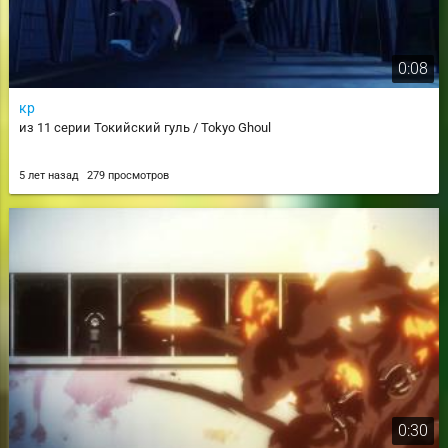
0:08
кр
из 11 серии Токийский гуль / Tokyo Ghoul
5 лет назад
279 просмотров
0:30