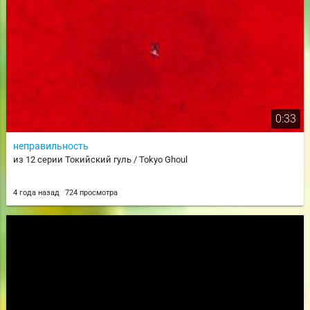
0:33
неправильность
из 12 серии Токийский гуль / Tokyo Ghoul
4 года назад
724 просмотра