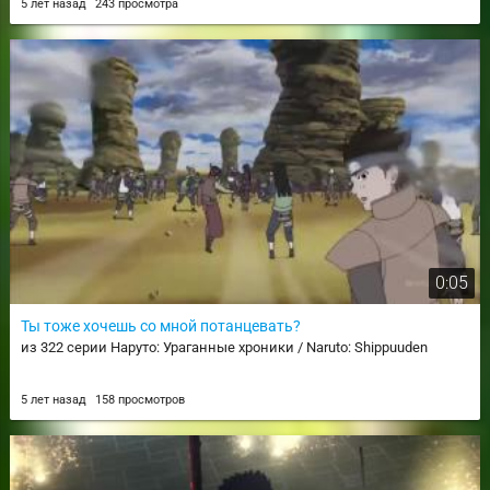
5 лет назад
243 просмотра
0:05
Ты тоже хочешь со мной потанцевать?
из 322 серии Наруто: Ураганные хроники / Naruto: Shippuuden
5 лет назад
158 просмотров