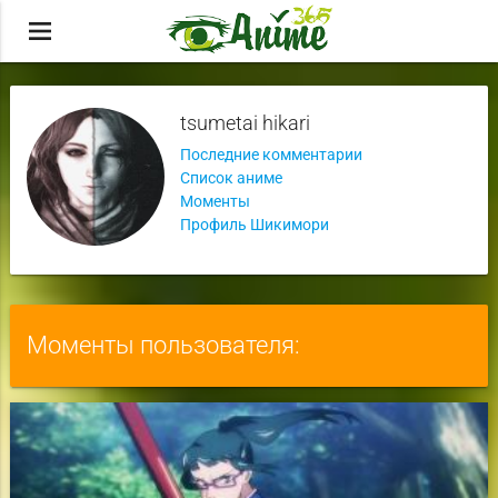
menu
tsumetai hikari
Последние комментарии
Список аниме
Моменты
Профиль Шикимори
Моменты пользователя: