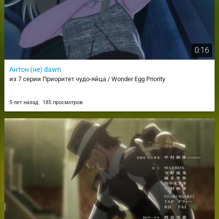
0:16
Антон (не) dawn
из 7 серии Приоритет чудо-яйца / Wonder Egg Priority
5 лет назад
185 просмотров