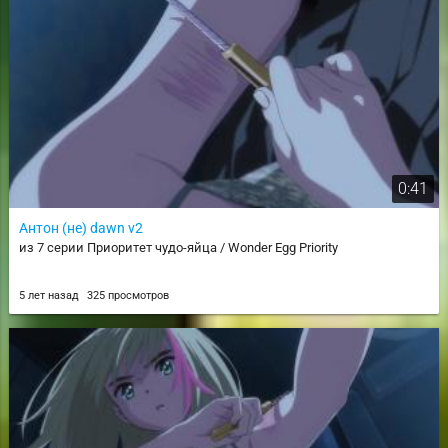
0:41
Антон (не) dawn v2
из 7 серии Приоритет чудо-яйца / Wonder Egg Priority
5 лет назад
325 просмотров