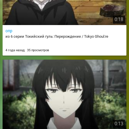
0:18
опр
из 6 серии Токийский гуль: Перерождение / Tokyo Ghoul:re
4 года назад
35 просмотров
0:13