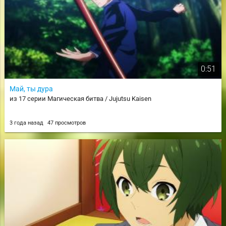
0:51
Май, ты дура
из 17 серии Магическая битва / Jujutsu Kaisen
3 года назад
47 просмотров