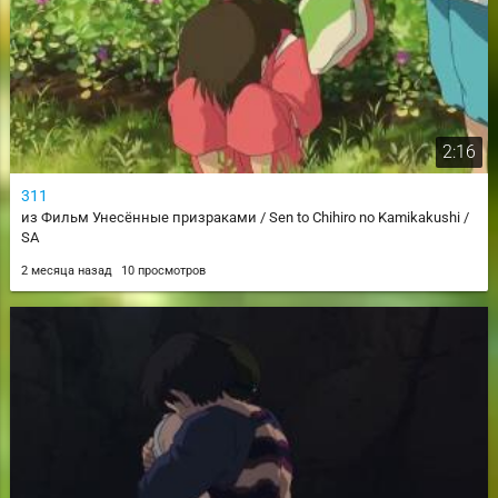
2:16
311
из Фильм Унесённые призраками / Sen to Chihiro no Kamikakushi /
SA
2 месяца назад
10 просмотров