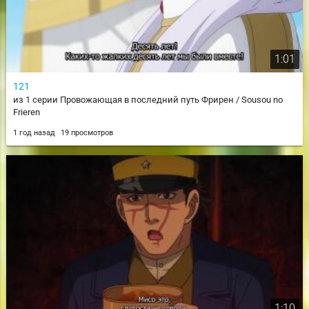
1:01
121
из 1 серии Провожающая в последний путь Фрирен / Sousou no
Frieren
1 год назад
19 просмотров
1:10