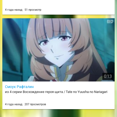
4 года назад
51 просмотр
0:13
Смоук Рафталин
из 4 серии Восхождение героя щита / Tate no Yuusha no Nariagari
4 года назад
207 просмотров