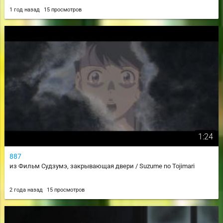
1 год назад
15 просмотров
1:24
887
из Фильм Судзумэ, закрывающая двери / Suzume no Tojimari
2 года назад
15 просмотров