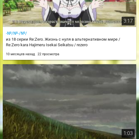
3:17
-№/№-/№/
из 18 серии Re:Zero. Жизнь с нуля в альтернативном мире /
Re:Zero kara Hajimeru Isekai Seikatsu / rezero
10 месяцев назад
22 просмотра
1:03