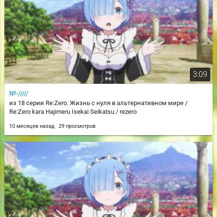
3:09
№-/////
из 18 серии Re:Zero. Жизнь с нуля в альтернативном мире /
Re:Zero kara Hajimeru Isekai Seikatsu / rezero
10 месяцев назад
29 просмотров