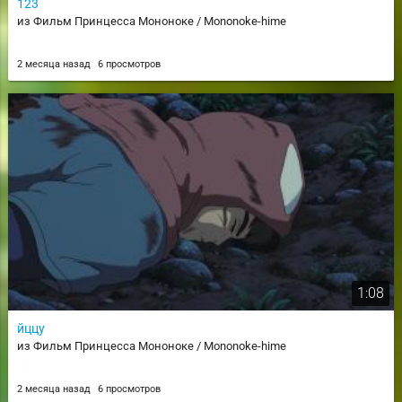
123
из Фильм Принцесса Мононоке / Mononoke-hime
2 месяца назад
6 просмотров
1:08
йццу
из Фильм Принцесса Мононоке / Mononoke-hime
2 месяца назад
6 просмотров