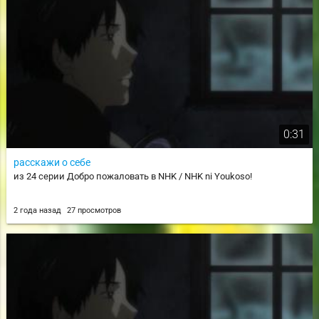
0:31
расскажи о себе
из 24 серии Добро пожаловать в NHK / NHK ni Youkoso!
2 года назад
27 просмотров