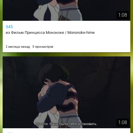
1:08
345
из Фильм Принцесса Мононоке / Mononoke-hime
2 месяца назад
5 просмотров
1:08