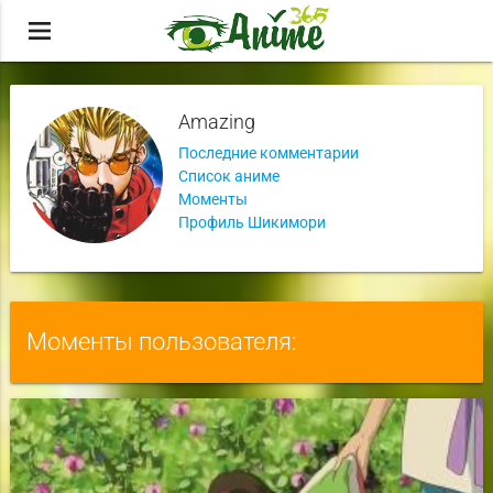
menu
Amazing
Последние комментарии
Список аниме
Моменты
Профиль Шикимори
Моменты пользователя: