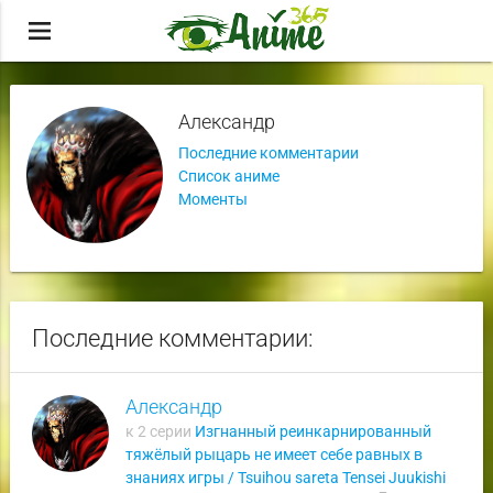
menu
Александр
Последние комментарии
Список аниме
Моменты
Последние комментарии:
Александр
к 2 серии
Изгнанный реинкарнированный
тяжёлый рыцарь не имеет себе равных в
знаниях игры / Tsuihou sareta Tensei Juukishi