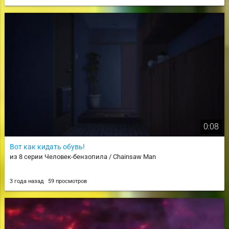
0:08
Вот как кидать обувь!
из 8 серии Человек-бензопила / Chainsaw Man
3 года назад
59 просмотров