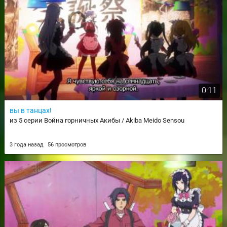
0:11
вы в танцах!
из 5 серии Война горничных Акибы / Akiba Meido Sensou
3 года назад
56 просмотров