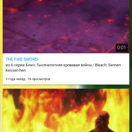
0:01
THE FIRE SWORD-
из 6 серии Блич: Тысячелетняя кровавая война / Bleach: Sennen
Kessen-hen
3 года назад
16 просмотров