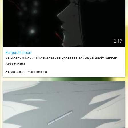
0:12
kenpachi nooo
из 9 серии Блич: Тысячелетняя кровавая война / Bleach: Sennen
Kessen-hen
3 года назад
92 просмотра