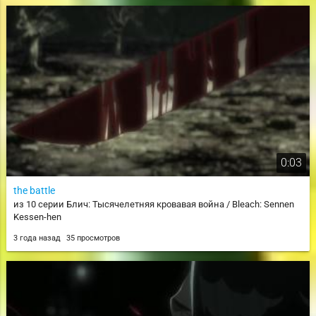
0:03
the battle
из 10 серии Блич: Тысячелетняя кровавая война / Bleach: Sennen
Kessen-hen
3 года назад
35 просмотров