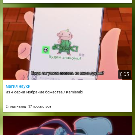
0:05
магия науки
из 4 серии Избрание божества / Kamierabi
2 года назад
37 просмотров