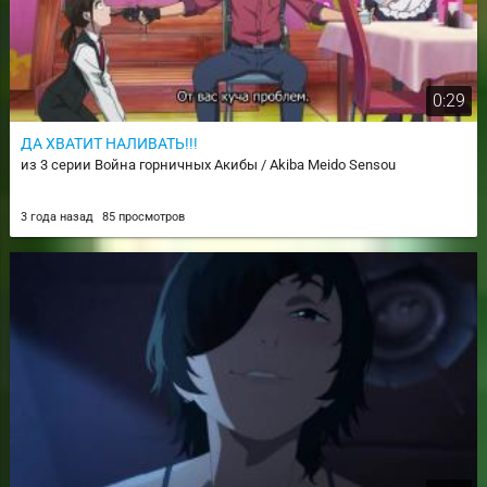
0:29
ДА ХВАТИТ НАЛИВАТЬ!!!
из 3 серии Война горничных Акибы / Akiba Meido Sensou
3 года назад
85 просмотров