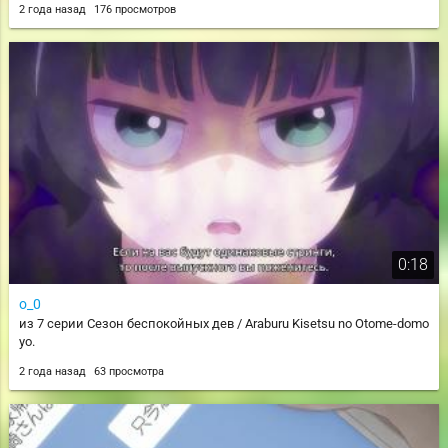
2 года назад
176 просмотров
0:18
o_0
из 7 серии Сезон беспокойных дев / Araburu Kisetsu no Otome-domo
yo.
2 года назад
63 просмотра