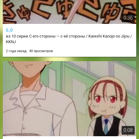
0:36
0_0
из 10 серии С его стороны — с её стороны / Kareshi Kanojo no Jijou /
KKNJ
2 года назад
40 просмотров
0:08