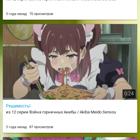
3 года назад
70 просмотров
0:24
Решимость!
из 12 серии Война горничных Акибы / Akiba Meido Sensou
3 года назад
87 просмотров