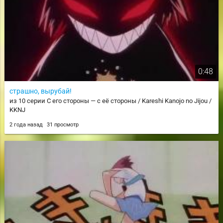
0:48
страшно, вырубай!
из 10 серии С его стороны — с её стороны / Kareshi Kanojo no Jijou /
KKNJ
2 года назад
31 просмотр