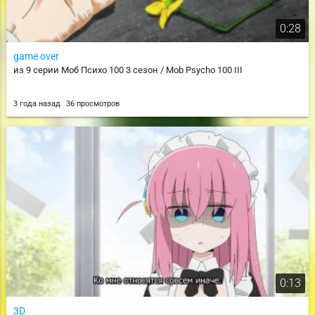
0:28
game over
из 9 серии Моб Психо 100 3 сезон / Mob Psycho 100 III
3 года назад
36 просмотров
0:13
3D