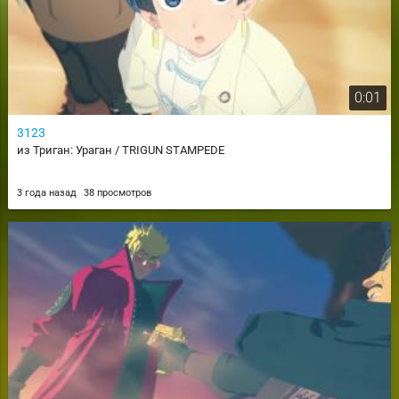
0:01
3123
из Триган: Ураган / TRIGUN STAMPEDE
3 года назад
38 просмотров