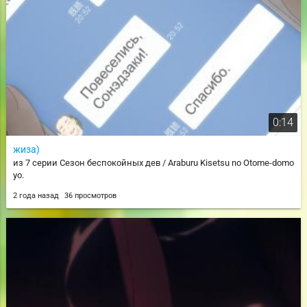
0:14
жиза)
из 7 серии Сезон беспокойных дев / Araburu Kisetsu no Otome-domo
yo.
2 года назад
36 просмотров