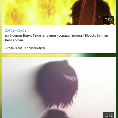
0:03
хрусь=хрусь
из 6 серии Блич: Тысячелетняя кровавая война / Bleach: Sennen
Kessen-hen
3 года назад
47 просмотров
0:12