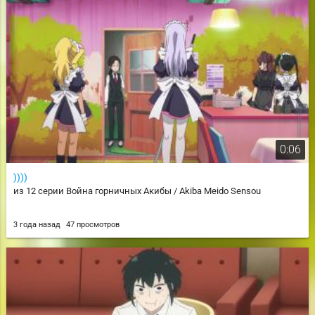
0:06
))))
из 12 серии Война горничных Акибы / Akiba Meido Sensou
3 года назад
47 просмотров