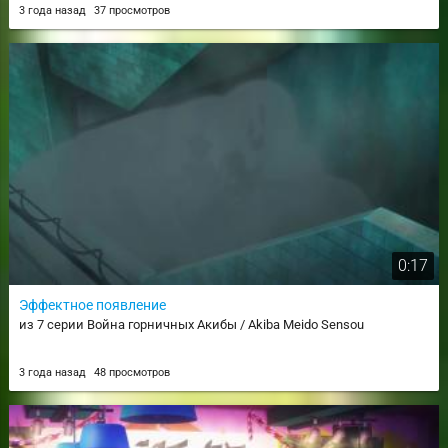
3 года назад
37 просмотров
0:17
Эффектное появление
из 7 серии Война горничных Акибы / Akiba Meido Sensou
3 года назад
48 просмотров