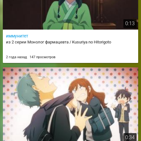
0:13
иммунитет
из 2 серии Монолог фармацевта / Kusuriya no Hitorigoto
2 года назад
147 просмотров
0:34