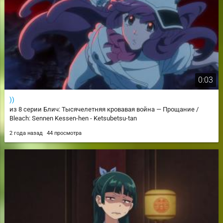
0:03
))
из 8 серии Блич: Тысячелетняя кровавая война — Прощание /
Bleach: Sennen Kessen-hen - Ketsubetsu-tan
2 года назад
44 просмотра