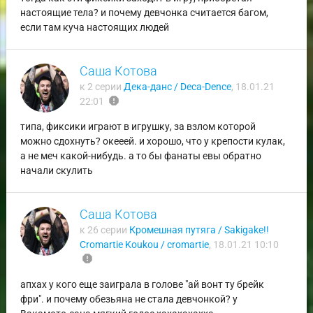
настоящие тела? и почему девчонка считается багом,
если там куча настоящих людей
Саша Котова
к 2 серии
Дека-данс / Deca-Dence
,
18.01.21
report
22:01
типа, фиксики играют в игрушку, за взлом которой
можно сдохнуть? окееей. и хорошо, что у крепости кулак,
а не меч какой-нибудь. а то бы фанаты евы обратно
начали скулить
Саша Котова
к 26 серии
Кромешная путяга / Sakigake!!
Cromartie Koukou / cromartie
,
18.01.21 10:10
report
апхах у кого еще заиграла в голове "ай вонт ту брейк
фри". и почему обезьяна не стала девчонкой? у