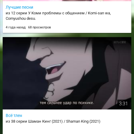
Лучшие песни
из 12 серии У Коми проблемы с общением / Komi-san wa,
Comyushou desu.
4 года назад
68 просмотров
3:31
Всё тлен
из 38 серии Шаман Кинг (2021) / Shaman King (2021)