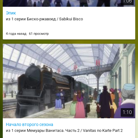
1:06
Эпик
из 1 серии Биско-ржавоед / Sabikui Bisco
4 года назад
61 просмотр
1:10
Начало второго сезона
из 1 серии Мемуары Ванитаса. Часть 2 / Vanitas no Karte Part 2