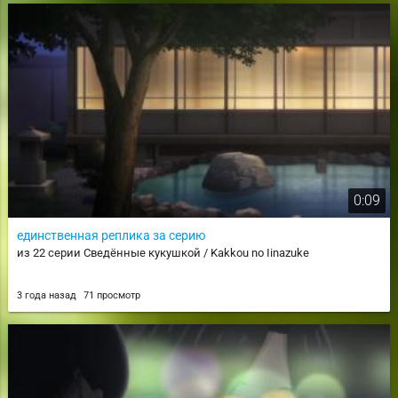
0:09
единственная реплика за серию
из 22 серии Сведённые кукушкой / Kakkou no Iinazuke
3 года назад
71 просмотр