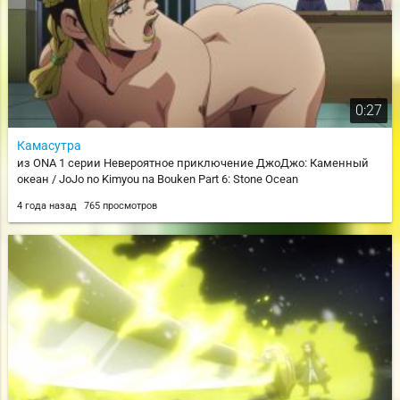
0:27
Камасутра
из ONA 1 серии Невероятное приключение ДжоДжо: Каменный
океан / JoJo no Kimyou na Bouken Part 6: Stone Ocean
4 года назад
765 просмотров