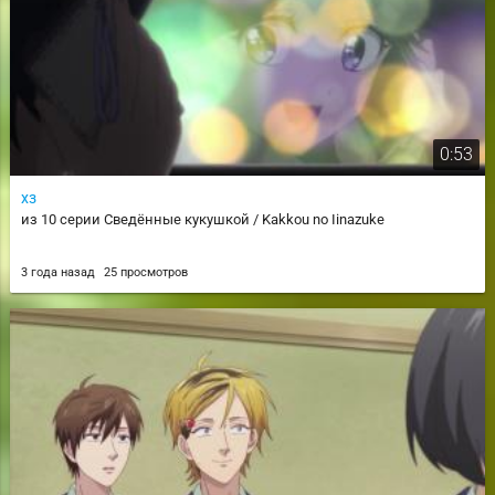
0:53
хз
из 10 серии Сведённые кукушкой / Kakkou no Iinazuke
3 года назад
25 просмотров