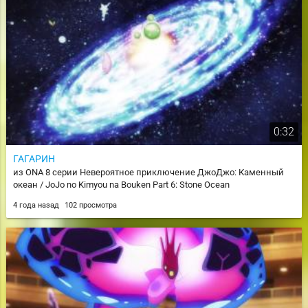
0:32
ГАГАРИН
из ONA 8 серии Невероятное приключение ДжоДжо: Каменный
океан / JoJo no Kimyou na Bouken Part 6: Stone Ocean
4 года назад
102 просмотра