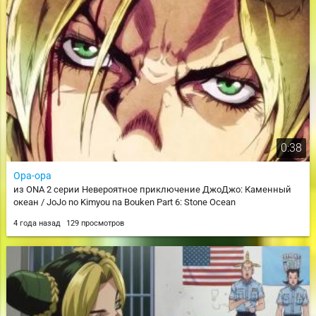
0:38
Ора-ора
из ONA 2 серии Невероятное приключение ДжоДжо: Каменный
океан / JoJo no Kimyou na Bouken Part 6: Stone Ocean
4 года назад
129 просмотров