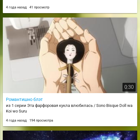
4 года назад
41 просмотр
0:30
Романтишно блэт
из 1 серии Эта фарфоровая кукла влюбилась / Sono Bisque Doll wa
Koi wo Suru
4 года назад
194 просмотра