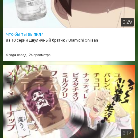
0:29
Что бы ты выпил?
из 10 серии Двуличный братик / Uramichi Oniisan
4 года назад
24 просмотра
0:14