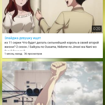
0:20
Элайджа девушку ищет
из 11 серии Что будет делать сильнейший король в своей второй
жизни? 2 сезон / Saikyou no Ousama, Nidome no Jinsei wa Nani wo
Suru? Season 2
1 месяц назад
36 просмотров