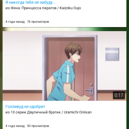
Я никогда тебя не забуду...
из Фена: Принцесса пиратов / Kaizoku Oujo
4 года назад
76 просмотров
0:17
Голливуд не одобрит
из 13 серии Двуличный братик / Uramichi Oniisan
4 года назад
50 просмотров