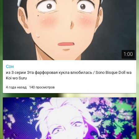
1:00
Сон
из 3 серии Эта фарфоровая кукла влюбилась / Sono Bisque Doll wa
Koi wo Suru
4 года назад
140 просмотров