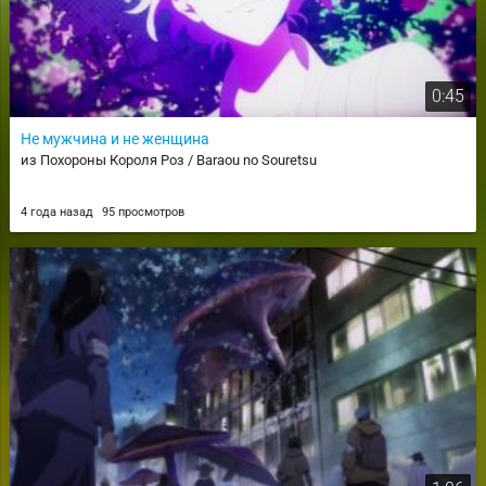
0:45
Не мужчина и не женщина
из Похороны Короля Роз / Baraou no Souretsu
4 года назад
95 просмотров