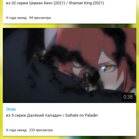
из 32 серии Шаман Кинг (2021) / Shaman King (2021)
4 года назад
94 просмотра
0:38
Эпик
из 5 серии Далёкий паладин / Saihate no Paladin
4 года назад
233 просмотра