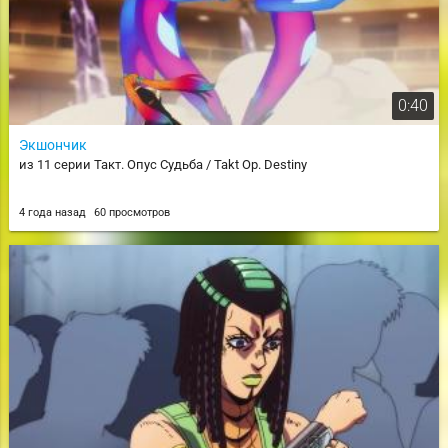
0:40
Экшончик
из 11 серии Такт. Опус Судьба / Takt Op. Destiny
4 года назад
60 просмотров