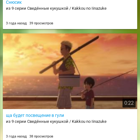
Снюсик
из 9 серии Сведённые кукушкой / Kakkou no Iinazuke
3 года назад
39 просмотров
0:22
ща будет посвещение в гули
из 9 серии Сведённые кукушкой / Kakkou no Iinazuke
3 года назад
38 просмотров