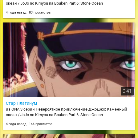
океан / JoJo no Kimyou na Bouken Part 6: Stone Ocean
4 года назад
83 просмотра
0:41
Стар Платинум
из ONA 3 серии Невероятное приключение ДжоДжо: Каменный
океан / JoJo no Kimyou na Bouken Part 6: Stone Ocean
4 года назад
144 просмотра