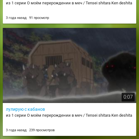
из 1 серии О моём перерождении в меч / Tensei shitara Ken deshita
3 года назад
91 просмотр
0:07
лулирую с кабанов
из 1 серии О моём перерождении в меч / Tensei shitara Ken deshita
3 года назад
239 просмотров