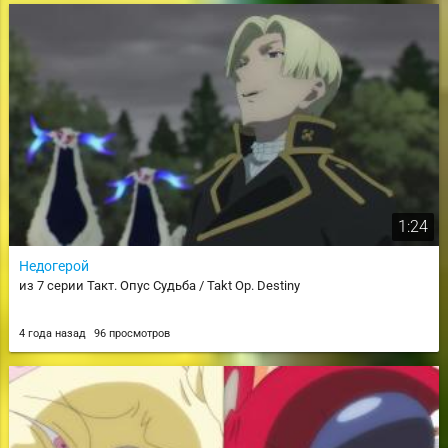
1:24
Недогерой
из 7 серии Такт. Опус Судьба / Takt Op. Destiny
4 года назад
96 просмотров