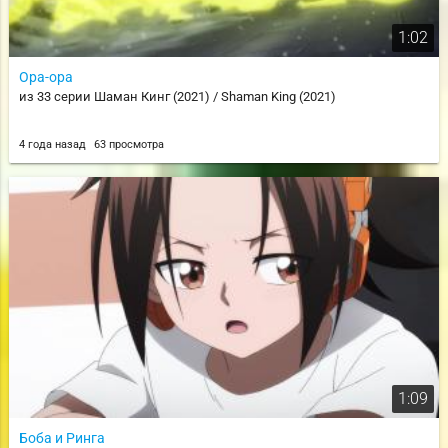
1:02
Ора-ора
из 33 серии Шаман Кинг (2021) / Shaman King (2021)
4 года назад
63 просмотра
1:09
Боба и Ринга