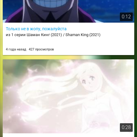
0:12
Только не в жопу, пожалуйста
из 1 серии Шаман Кинг (2021) / Shaman King (2021)
4 года назад
427 просмотров
0:28