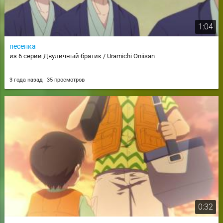
1:04
песенка
из 6 серии Двуличный братик / Uramichi Oniisan
3 года назад
35 просмотров
0:32