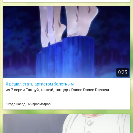
0:25
Я решил стать артистом балетным
из 7 серии Танцуй, танцуй, танцор / Dance Dance Danseur
3 года назад
65 просмотров