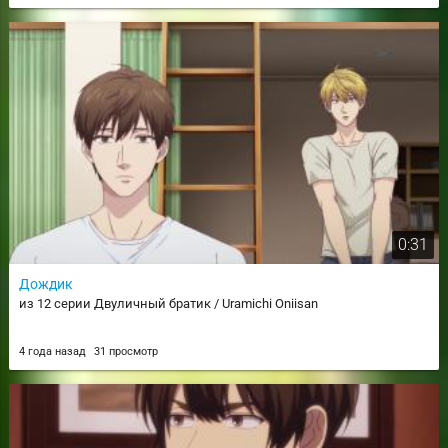
0:31
Дождик
из 12 серии Двуличный братик / Uramichi Oniisan
4 года назад
31 просмотр