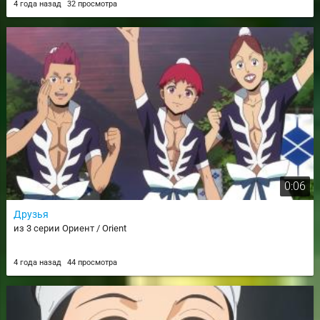
4 года назад
32 просмотра
0:06
Друзья
из 3 серии Ориент / Orient
4 года назад
44 просмотра