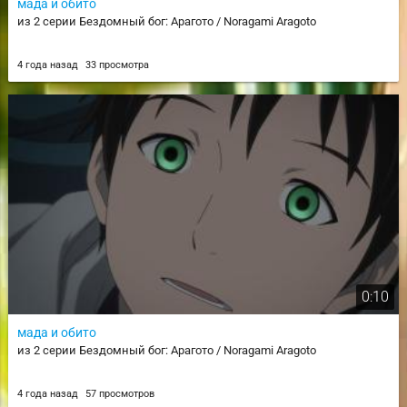
мада и обито
из 2 серии Бездомный бог: Арагото / Noragami Aragoto
4 года назад
33 просмотра
0:10
мада и обито
из 2 серии Бездомный бог: Арагото / Noragami Aragoto
4 года назад
57 просмотров