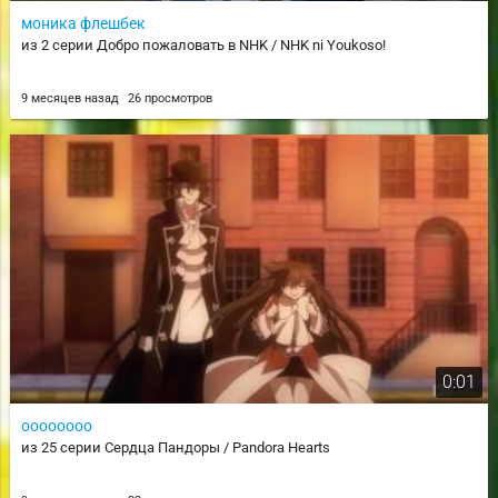
моника флешбек
из 2 серии Добро пожаловать в NHK / NHK ni Youkoso!
9 месяцев назад
26 просмотров
0:01
оооооооо
из 25 серии Сердца Пандоры / Pandora Hearts