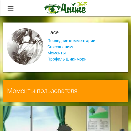
menu
Lace
Последние комментарии
Список аниме
Моменты
Профиль Шикимори
Моменты пользователя: