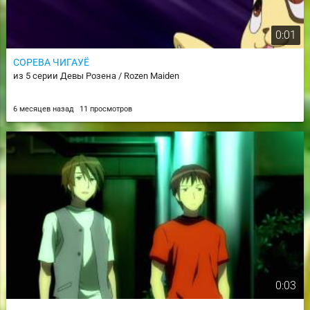
0:01
СОРЕВА ЧИГАУЁ
из 5 серии Девы Розена / Rozen Maiden
6 месяцев назад
11 просмотров
0:03