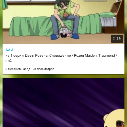
0:16
ААЙ
из 1 серии Девы Розена: Сновидение / Rozen Maiden: Traumend /
rm2
6 месяцев назад
28 просмотров