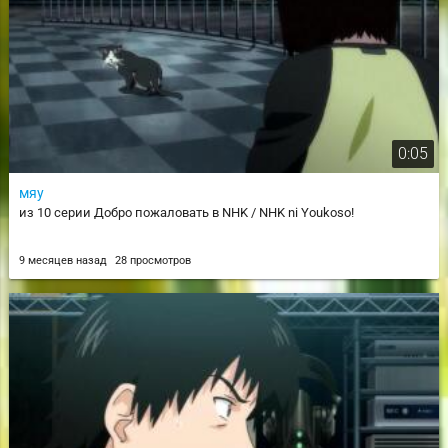
0:05
мяу
из 10 серии Добро пожаловать в NHK / NHK ni Youkoso!
9 месяцев назад
28 просмотров