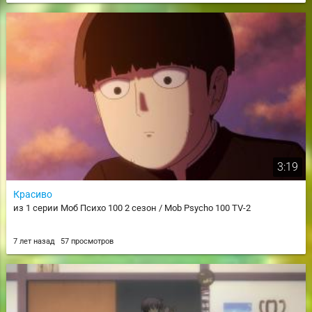
3:19
Красиво
из 1 серии Моб Психо 100 2 сезон / Mob Psycho 100 TV-2
7 лет назад
57 просмотров