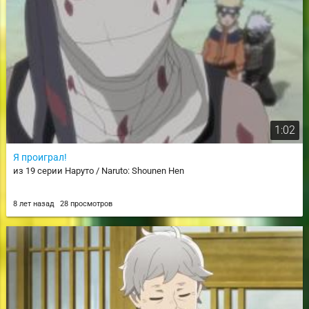
1:02
Я проиграл!
из 19 серии Наруто / Naruto: Shounen Hen
8 лет назад
28 просмотров