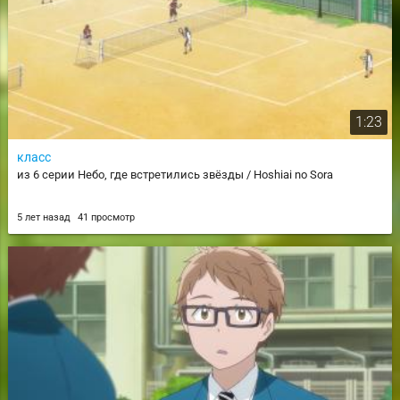
1:23
класс
из 6 серии Небо, где встретились звёзды / Hoshiai no Sora
5 лет назад
41 просмотр