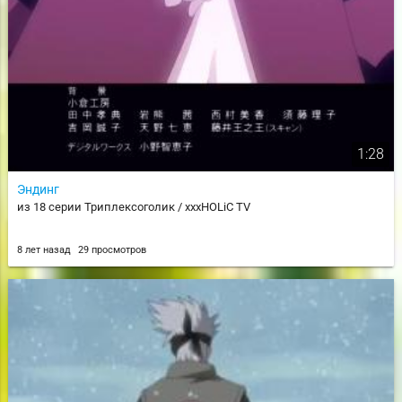
1:28
Эндинг
из 18 серии Триплексоголик / xxxHOLiC TV
8 лет назад
29 просмотров