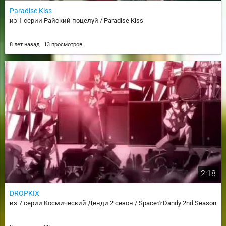
Paradise Kiss
из 1 серии Райский поцелуй / Paradise Kiss
8 лет назад
13 просмотров
2:18
DROPKIX
из 7 серии Космический Денди 2 сезон / Space☆Dandy 2nd Season