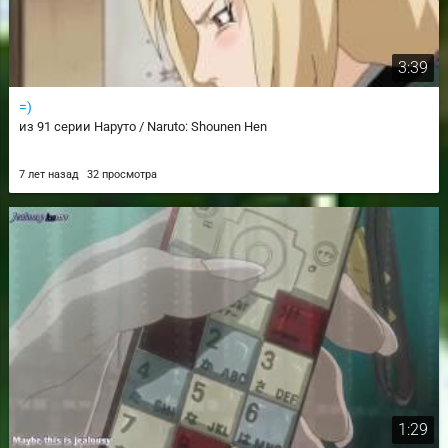
3:39
=)
из 91 серии Наруто / Naruto: Shounen Hen
7 лет назад
32 просмотра
1:29