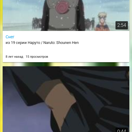
2:54
Снег
из 19 серии Наруто / Naruto: Shounen Hen
8 лет назад
15 просмотров
0:44