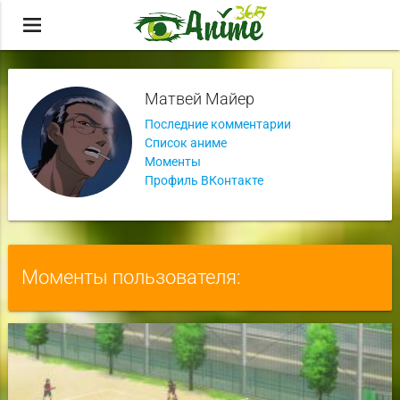
menu
Матвей Майер
Последние комментарии
Список аниме
Моменты
Профиль ВКонтакте
Моменты пользователя: