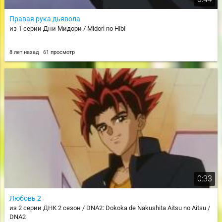
Правая рука дьявола
из 1 серии Дни Мидори / Midori no Hibi
8 лет назад
61 просмотр
0:33
Любовь 2
из 2 серии ДНК 2 сезон / DNA2: Dokoka de Nakushita Aitsu no Aitsu /
DNA2