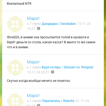
Внезапный NTR
Марат
к 7 серии
Дандадан / Dandadan
,
15.11.24
report
13:27
Shred26, в аниме она просыпается голой в кровати и
берёт деньги со стола, какая касса? В манге то же самое
что и в аниме.
Марат
к 1 серии
Буря потерь / Zetsuen no Tempest
,
report
13.11.24 23:31
Скучно когда вообще ничего не понятно
Марат
к 1 серии
Перезапись / Rewrite
,
01.11.24
report
01:10