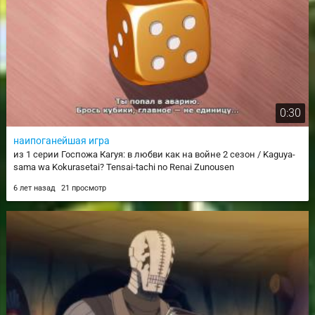
0:30
наипоганейшая игра
из 1 серии Госпожа Кагуя: в любви как на войне 2 сезон / Kaguya-
sama wa Kokurasetai? Tensai-tachi no Renai Zunousen
6 лет назад
21 просмотр