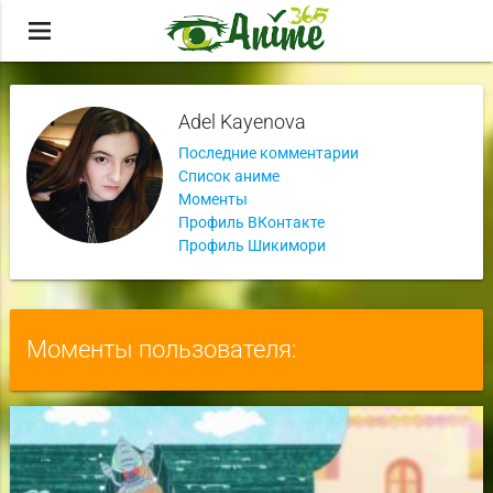
menu
Adel Kayenova
Последние комментарии
Список аниме
Моменты
Профиль ВКонтакте
Профиль Шикимори
Моменты пользователя: