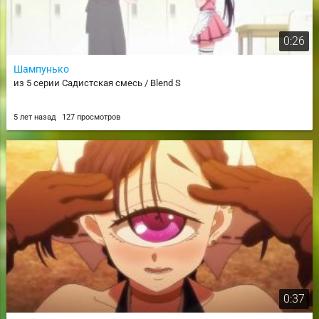
0:26
Шампунько
из 5 серии Садистская смесь / Blend S
5 лет назад
127 просмотров
0:37