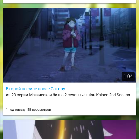
1:04
Второй по силе после Сатору
из 23 серии Магическая битва 2 сезон / Jujutsu Kaisen 2nd Season
1 год назад
58 просмотров