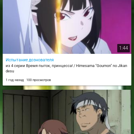
1:44
Испытание дознователя
из 4 серии Время пыток, принцесса! / Himesama "Goumon" no Jikan
desu
1 год назад
100 просмотров