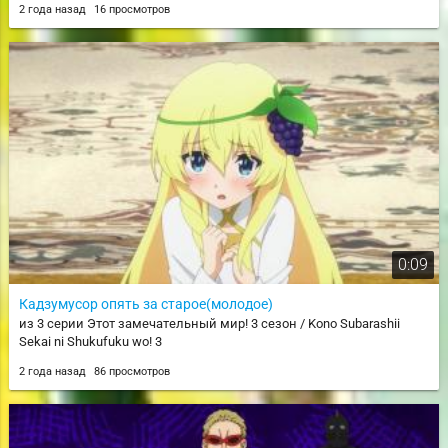
2 года назад
16 просмотров
0:09
Кадзумусор опять за старое(молодое)
из 3 серии Этот замечательный мир! 3 сезон / Kono Subarashii
Sekai ni Shukufuku wo! 3
2 года назад
86 просмотров