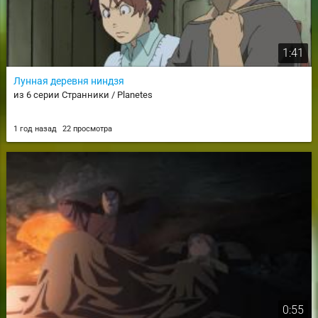
1:41
Лунная деревня ниндзя
из 6 серии Странники / Planetes
1 год назад
22 просмотра
0:55