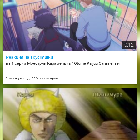
0:12
Реакция на вкусняшки
из 1 серии Монстрик Карамелька / Otome Kaijuu Carameliser
1 месяц назад
115 просмотров