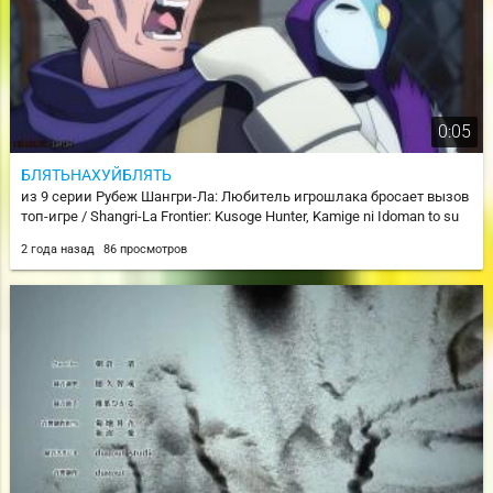
0:05
БЛЯТЬНАХУЙБЛЯТЬ
из 9 серии Рубеж Шангри-Ла: Любитель игрошлака бросает вызов
топ-игре / Shangri-La Frontier: Kusoge Hunter, Kamige ni Idoman to su
2 года назад
86 просмотров