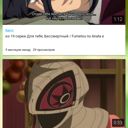
1:12
бесс
из 19 серии Для тебя, Бессмертный / Fumetsu no Anata e
9 месяцев назад
29 просмотров
0:33