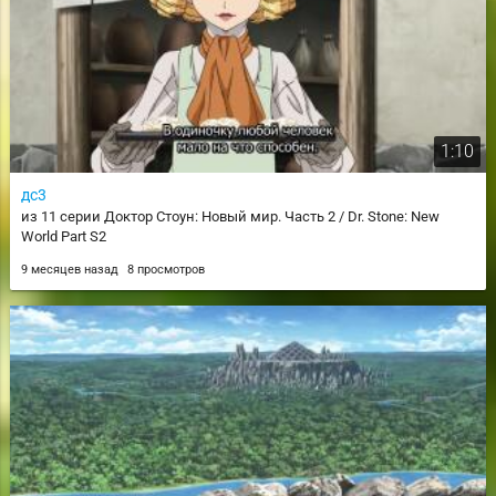
1:10
дс3
из 11 серии Доктор Стоун: Новый мир. Часть 2 / Dr. Stone: New
World Part S2
9 месяцев назад
8 просмотров