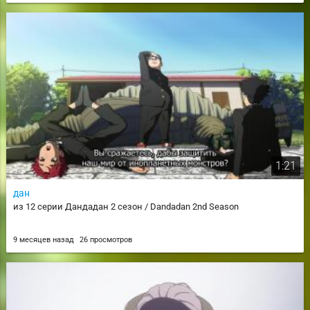
1:21
дан
из 12 серии Дандадан 2 сезон / Dandadan 2nd Season
9 месяцев назад
26 просмотров