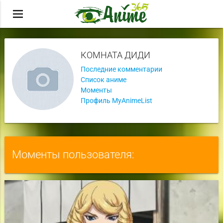
menu
КОМНАТА ДИДИ
Последние комментарии
Список аниме
Моменты
Профиль MyAnimeList
Моменты пользователя: