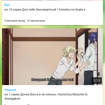
Бес
из 10 серии Для тебя, Бессмертный / Fumetsu no Anata e
9 месяцев назад
16 просмотров
0:59
Нянька
из 1 серии Дочка босса и её нянька / Kumichou Musume to
Sewagakari