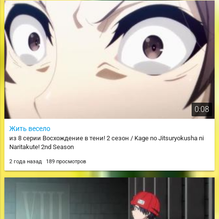
0:08
Жить весело
из 8 серии Восхождение в тени! 2 сезон / Kage no Jitsuryokusha ni
Naritakute! 2nd Season
2 года назад
189 просмотров