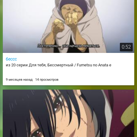
0:52
бессс
из 20 серии Для тебя, Бессмертный / Fumetsu no Anata e
9 месяцев назад
14 просмотров