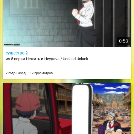
0:58
существо 2
из 5 серии Нежить и Неудача / Undead Unluck
2 года назад
112 просмотров