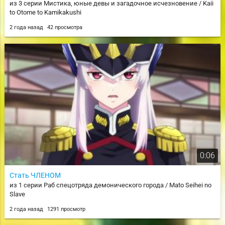
из 3 серии Мистика, юные девы и загадочное исчезновение / Kaii
to Otome to Kamikakushi
2 года назад
42 просмотра
0:06
Стать ЧЛЕНОМ
из 1 серии Раб спецотряда демонического города / Mato Seihei no
Slave
2 года назад
1291 просмотр