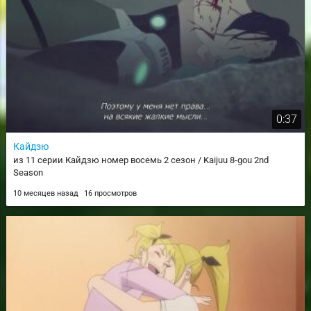
0:37
Кайдзю
из 11 серии Кайдзю номер восемь 2 сезон / Kaijuu 8-gou 2nd
Season
10 месяцев назад
16 просмотров