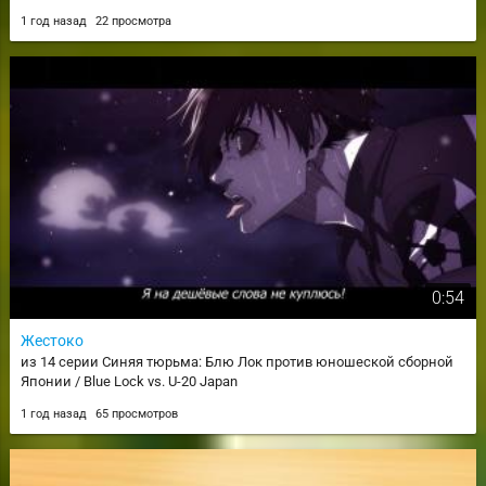
1 год назад
22 просмотра
0:54
Жестоко
из 14 серии Синяя тюрьма: Блю Лок против юношеской сборной
Японии / Blue Lock vs. U-20 Japan
1 год назад
65 просмотров