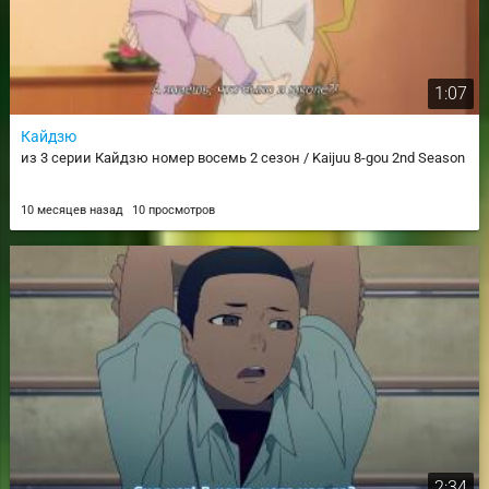
1:07
Кайдзю
из 3 серии Кайдзю номер восемь 2 сезон / Kaijuu 8-gou 2nd Season
10 месяцев назад
10 просмотров
2:34