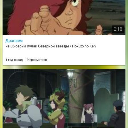
0:18
Драпаем
из 36 серии Кулак Северной звезды / Hokuto no Ken
1 год назад
19 просмотров