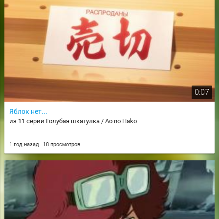
0:07
Яблок нет...
из 11 серии Голубая шкатулка / Ao no Hako
1 год назад
18 просмотров