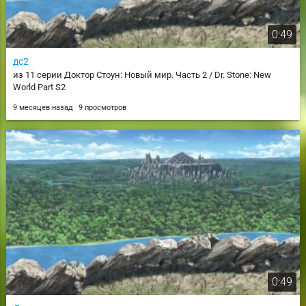
0:49
дс2
из 11 серии Доктор Стоун: Новый мир. Часть 2 / Dr. Stone: New
World Part S2
9 месяцев назад
9 просмотров
0:49