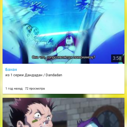
3:58
Банан
из 1 серии Дандадан / Dandadan
1 год назад
72 просмотра