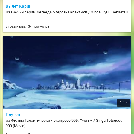
Вылет Карин
из OVA 79 серии Легенда о героях Галактики / Ginga Eiyuu Densetsu
2 года назад
34 просмотра
4:14
Плутон
из Фильм Галактический экспресс 999. Фильм / Ginga Tetsudou
999 (Movie)