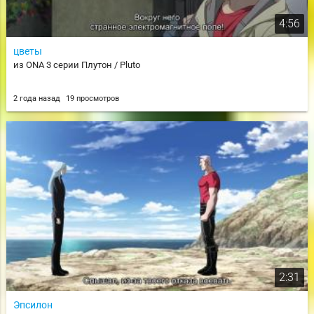
4:56
цветы
из ONA 3 серии Плутон / Pluto
2 года назад
19 просмотров
2:31
Эпсилон