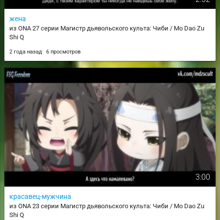
жена
из ONA 27 серии Магистр дьявольского культа: Чиби / Mo Dao Zu
Shi Q
2 года назад
6 просмотров
3:00
красавец-мужчина
из ONA 23 серии Магистр дьявольского культа: Чиби / Mo Dao Zu
Shi Q