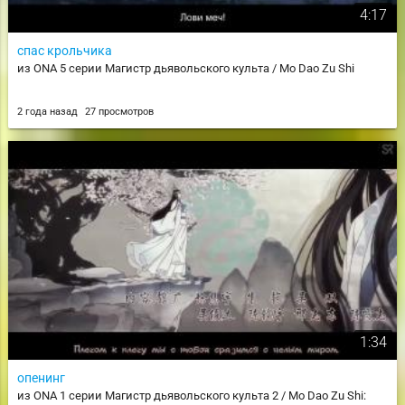
4:17
спас крольчика
из ONA 5 серии Магистр дьявольского культа / Mo Dao Zu Shi
2 года назад
27 просмотров
1:34
опенинг
из ONA 1 серии Магистр дьявольского культа 2 / Mo Dao Zu Shi: