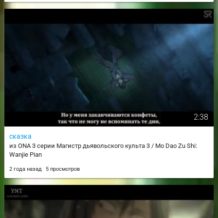
2:38
сказка
из ONA 3 серии Магистр дьявольского культа 3 / Mo Dao Zu Shi:
Wanjie Pian
2 года назад
5 просмотров