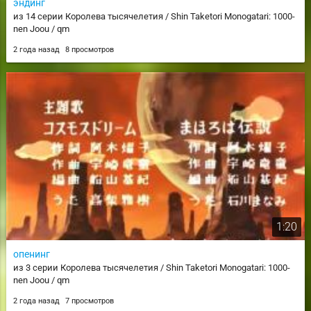
эндинг
из 14 серии Королева тысячелетия / Shin Taketori Monogatari: 1000-
nen Joou / qm
2 года назад
8 просмотров
1:20
опенинг
из 3 серии Королева тысячелетия / Shin Taketori Monogatari: 1000-
nen Joou / qm
2 года назад
7 просмотров