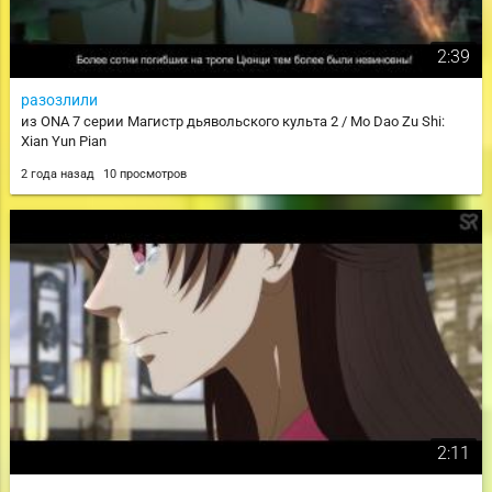
2:39
разозлили
из ONA 7 серии Магистр дьявольского культа 2 / Mo Dao Zu Shi:
Xian Yun Pian
2 года назад
10 просмотров
2:11