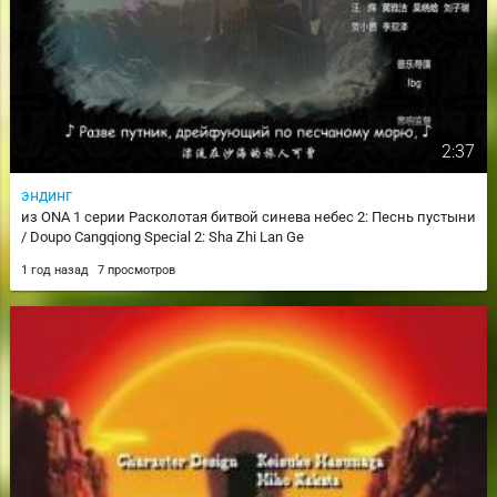
2:37
эндинг
из ONA 1 серии Расколотая битвой синева небес 2: Песнь пустыни
/ Doupo Cangqiong Special 2: Sha Zhi Lan Ge
1 год назад
7 просмотров