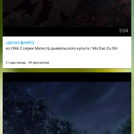
3:04
сделал флейту
из ONA 2 серии Магистр дьявольского культа / Mo Dao Zu Shi
2 года назад
34 просмотра