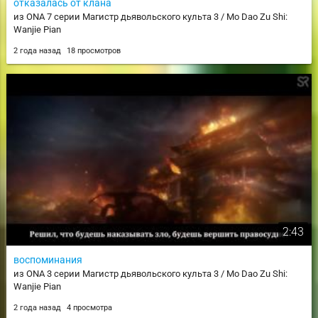
отказалась от клана
из ONA 7 серии Магистр дьявольского культа 3 / Mo Dao Zu Shi:
Wanjie Pian
2 года назад
18 просмотров
2:43
воспоминания
из ONA 3 серии Магистр дьявольского культа 3 / Mo Dao Zu Shi:
Wanjie Pian
2 года назад
4 просмотра