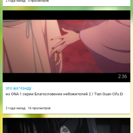
2 года назад
5 просмотров
2:36
это же Чэнду
из ONA 1 серии Благословение небожителей 2 / Tian Guan Cifu Er
2 года назад
16 просмотров