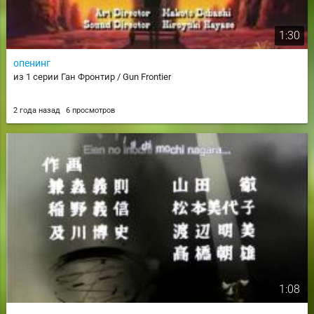
1:30
опенинг
из 1 серии Ган Фронтир / Gun Frontier
2 года назад
6 просмотров
1:08