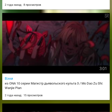
2 года назад
8 просмотров
3:01
Вэни
из ONA 10 серии Магистр дьявольского культа 3 / Mo Dao Zu Shi:
Wanjie Pian
2 года назад
15 просмотров