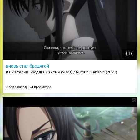
4:16
вновь стал бродягой
из 24 серии Бродяга Кэнсин (2023) / Rurouni Kenshin (2023)
2 года назад
24 просмотра