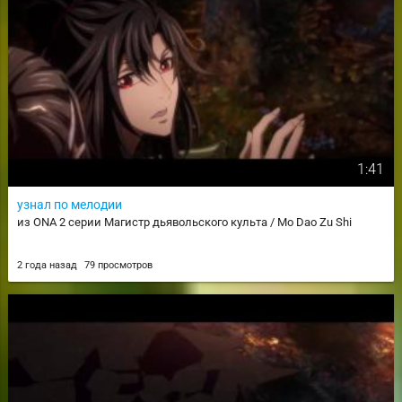
1:41
узнал по мелодии
из ONA 2 серии Магистр дьявольского культа / Mo Dao Zu Shi
2 года назад
79 просмотров