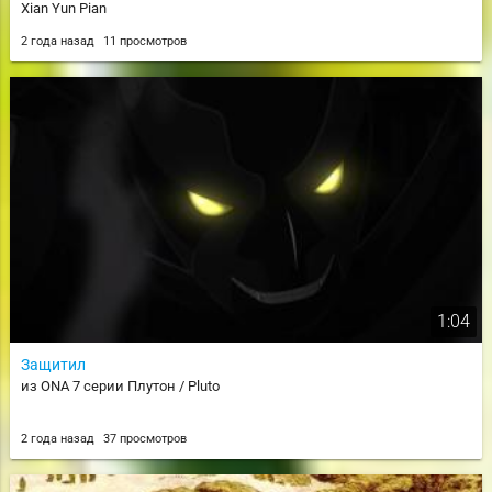
Xian Yun Pian
2 года назад
11 просмотров
1:04
Защитил
из ONA 7 серии Плутон / Pluto
2 года назад
37 просмотров