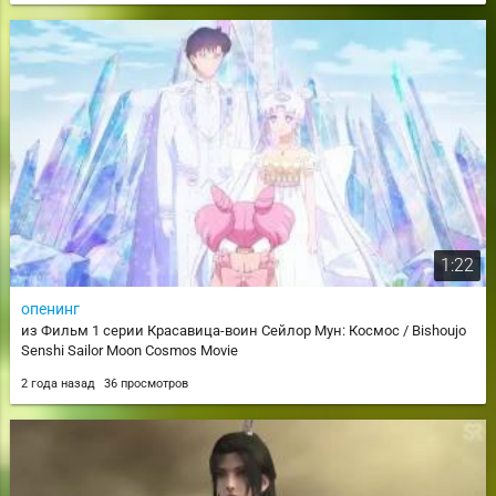
1:22
опенинг
из Фильм 1 серии Красавица-воин Сейлор Мун: Космос / Bishoujo
Senshi Sailor Moon Cosmos Movie
2 года назад
36 просмотров