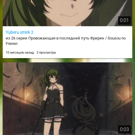
0:01
Yuberu smirk 2
из 26 серии Провожающая в последний путь Фрирен / Sousou no
Frieren
10 месяцев назад
3 просмотра
0:03