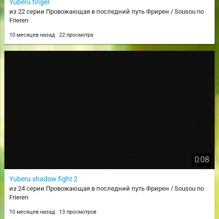
Yuberu finger
из 22 серии Провожающая в последний путь Фрирен / Sousou no
Frieren
10 месяцев назад
22 просмотра
0:08
Yuberu shadow fight 2
из 24 серии Провожающая в последний путь Фрирен / Sousou no
Frieren
10 месяцев назад
13 просмотров