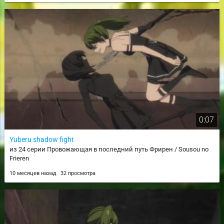
0:07
Yuberu shadow fight
из 24 серии Провожающая в последний путь Фрирен / Sousou no
Frieren
10 месяцев назад
32 просмотра