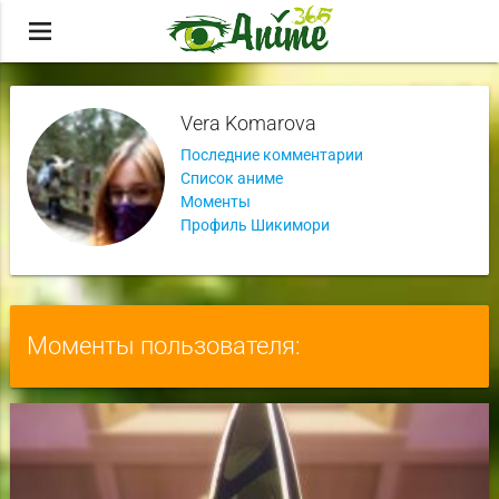
menu
Vera Komarova
Последние комментарии
Список аниме
Моменты
Профиль Шикимори
Моменты пользователя: