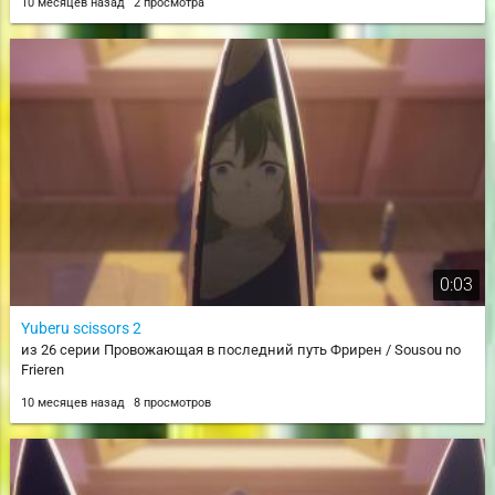
10 месяцев назад
2 просмотра
0:03
Yuberu scissors 2
из 26 серии Провожающая в последний путь Фрирен / Sousou no
Frieren
10 месяцев назад
8 просмотров