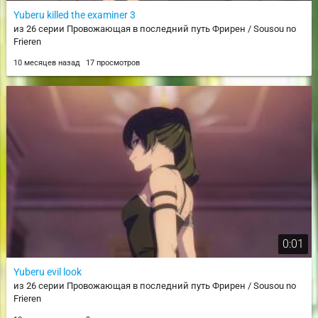
Yuberu killed the examiner 3
из 26 серии Провожающая в последний путь Фрирен / Sousou no
Frieren
10 месяцев назад
17 просмотров
0:01
Yuberu evil look
из 26 серии Провожающая в последний путь Фрирен / Sousou no
Frieren