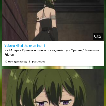
0:02
Yuberu killed the examiner 4
из 24 серии Провожающая в последний путь Фрирен / Sousou no
Frieren
10 месяцев назад
8 просмотров