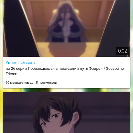
0:02
Yuberu scissors
из 26 серии Провожающая в последний путь Фрирен / Sousou no
Frieren
10 месяцев назад
5 просмотров