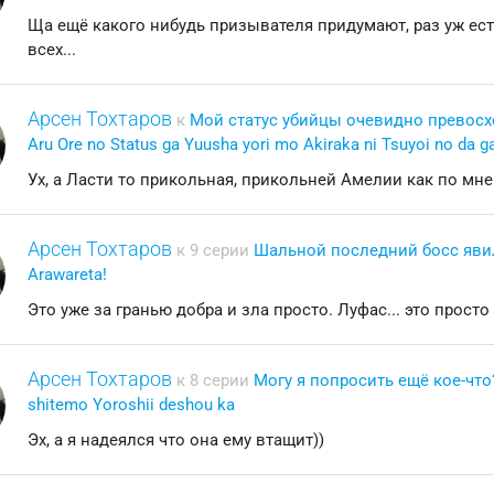
Ща ещё какого нибудь призывателя придумают, раз уж есть
всех...
Арсен Тохтаров
к
Мой статус убийцы очевидно превосхо
Aru Ore no Status ga Yuusha yori mo Akiraka ni Tsuyoi no da g
Ух, а Ласти то прикольная, прикольней Амелии как по мне
Арсен Тохтаров
к 9 серии
Шальной последний босс явилс
Arawareta!
Это уже за гранью добра и зла просто. Луфас... это просто
Арсен Тохтаров
к 8 серии
Могу я попросить ещё кое-что? 
shitemo Yoroshii deshou ka
Эх, а я надеялся что она ему втащит))