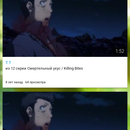
1:52
T.T
из 12 серии Смертельный укус / Killing Bites
8 лет назад
64 просмотра