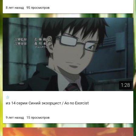
8 лет назад
95 просмотров
1:28
☆
из 14 серии Синий экзорцист / Ao no Exorcist
9 лет назад
15 просмотров