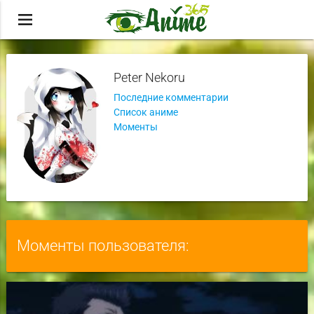
menu
Peter Nekoru
Последние комментарии
Список аниме
Моменты
Моменты пользователя: