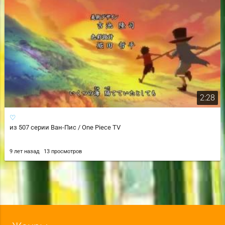
2:28
♡
из 507 серии Ван-Пис / One Piece TV
9 лет назад
13 просмотров