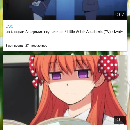
0:07
ЭЭЭ
из 6 серии Академия ведьмочек / Little Witch Academia (TV) / lwatv
8 лет назад
27 просмотров
0:01