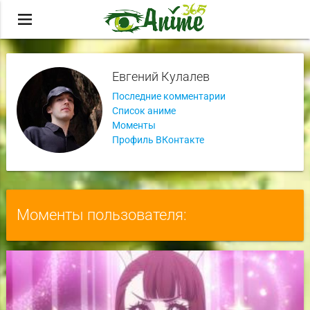
menu
Евгений Кулалев
Последние комментарии
Список аниме
Моменты
Профиль ВКонтакте
Моменты пользователя: