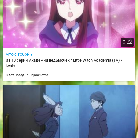
0:22
Что с тобой ?
из 10 серии Академия ведьмочек / Little Witch Academia (TV) /
lwatv
8 лет назад
43 просмотра