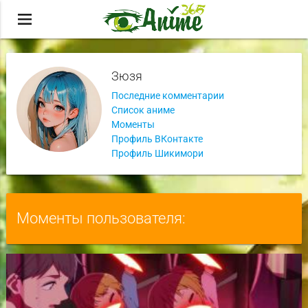
menu
Зюзя
Последние комментарии
Список аниме
Моменты
Профиль ВКонтакте
Профиль Шикимори
Моменты пользователя: