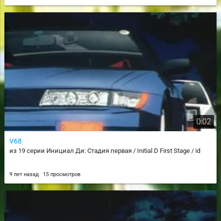
0:02
V68
из 19 серии Инициал Ди: Стадия первая / Initial D First Stage / id
9 лет назад
15 просмотров