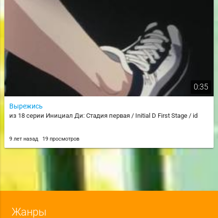
0:35
Вырежись
из 18 серии Инициал Ди: Стадия первая / Initial D First Stage / id
9 лет назад
19 просмотров
Жанры