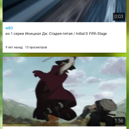
0:03
м80
из 1 серии Инициал Ди: Стадия пятая / Initial D Fifth Stage
9 лет назад
13 просмотров
1:56