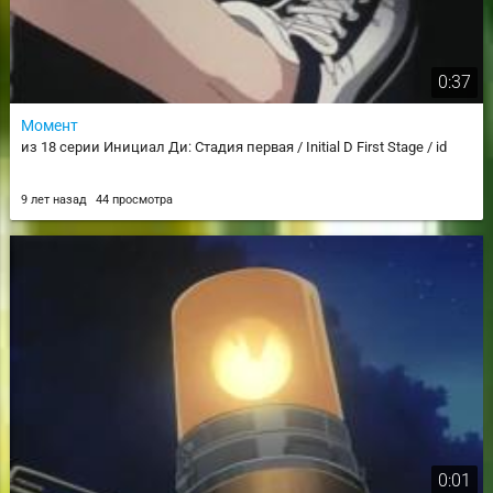
0:37
Момент
из 18 серии Инициал Ди: Стадия первая / Initial D First Stage / id
9 лет назад
44 просмотра
0:01