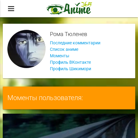
menu
Рома Тюленев
Последние комментарии
Список аниме
Моменты
Профиль ВКонтакте
Профиль Шикимори
Моменты пользователя: