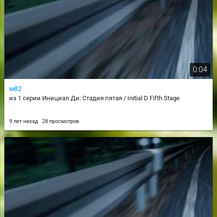
0:04
м82
из 1 серии Инициал Ди: Стадия пятая / Initial D Fifth Stage
9 лет назад
28 просмотров