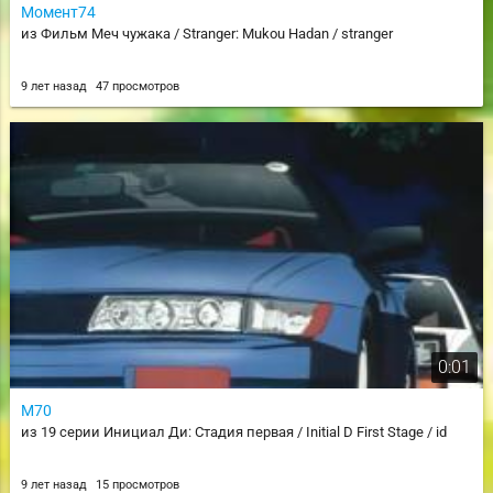
Момент74
из Фильм Меч чужака / Stranger: Mukou Hadan / stranger
9 лет назад
47 просмотров
0:01
М70
из 19 серии Инициал Ди: Стадия первая / Initial D First Stage / id
9 лет назад
15 просмотров