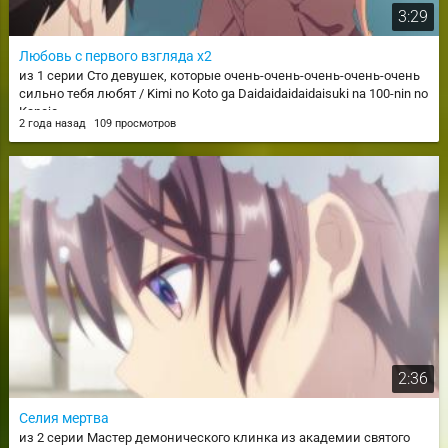
3:29
Любовь с первого взгляда х2
из 1 серии Сто девушек, которые очень-очень-очень-очень-очень
сильно тебя любят / Kimi no Koto ga Daidaidaidaidaisuki na 100-nin no
Kanojo
2 года назад
109 просмотров
2:36
Селия мертва
из 2 серии Мастер демонического клинка из академии святого