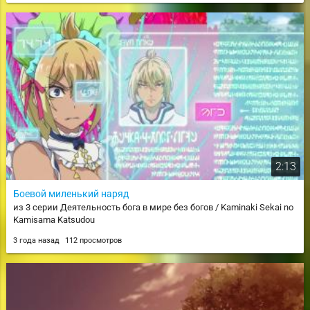
2:13
Боевой миленький наряд
из 3 серии Деятельность бога в мире без богов / Kaminaki Sekai no
Kamisama Katsudou
3 года назад
112 просмотров