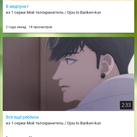
В медпункт
из 1 серии Мой телохранитель / Ojou to Banken-kun
2 года назад
14 просмотров
2:33
Всё ещё ребёнок
из 1 серии Мой телохранитель / Ojou to Banken-kun