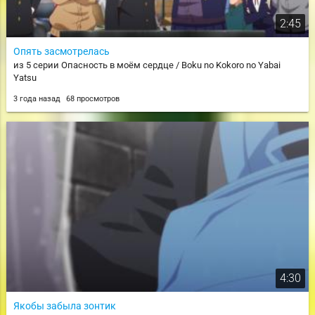
2:45
Опять засмотрелась
из 5 серии Опасность в моём сердце / Boku no Kokoro no Yabai
Yatsu
3 года назад
68 просмотров
4:30
Якобы забыла зонтик