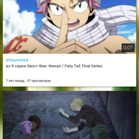
0:07
отсылочка
из 9 серии Хвост Феи: Финал / Fairy Tail: Final Series
7 лет назад
97 просмотров