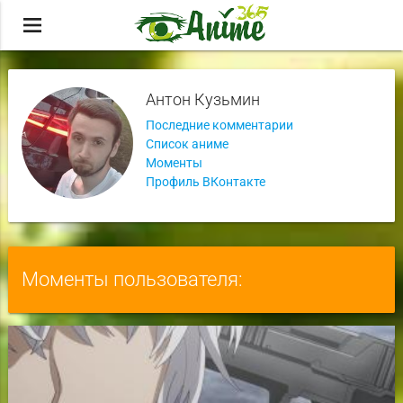
menu
Антон Кузьмин
Последние комментарии
Список аниме
Моменты
Профиль ВКонтакте
Моменты пользователя: