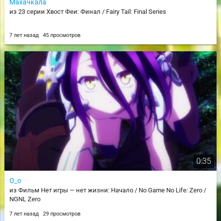
Махачкала
из 23 серии Хвост Феи: Финал / Fairy Tail: Final Series
7 лет назад
45 просмотров
0:35
О_о
из Фильм Нет игры — нет жизни: Начало / No Game No Life: Zero /
NGNL Zero
7 лет назад
29 просмотров