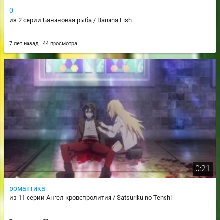
0
из 2 серии Банановая рыба / Banana Fish
7 лет назад
44 просмотра
0:21
романтика
из 11 серии Ангел кровопролития / Satsuriku no Tenshi