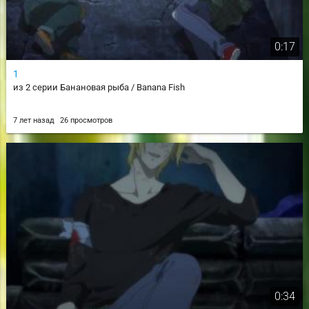
0:17
1
из 2 серии Банановая рыба / Banana Fish
7 лет назад
26 просмотров
0:34