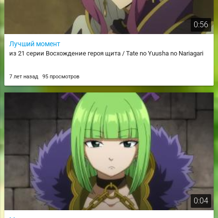
0:56
Лучший момент
из 21 серии Восхождение героя щита / Tate no Yuusha no Nariagari
7 лет назад
95 просмотров
0:04