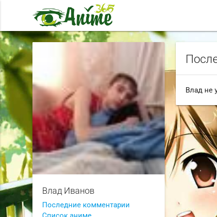
После
Влад не 
Влад Иванов
Последние комментарии
Список аниме