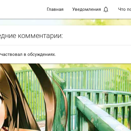
notifications_none
Главная
Уведомления
Что п
дние комментарии:
участвовал в обсуждениях.