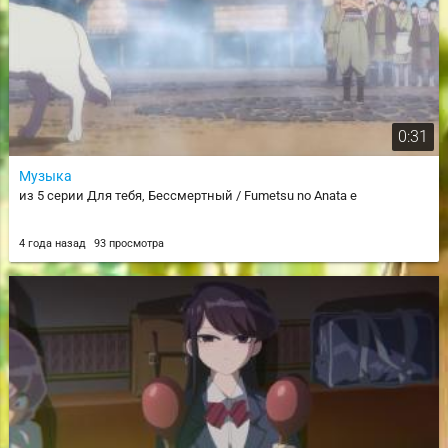
0:31
Музыка
из 5 серии Для тебя, Бессмертный / Fumetsu no Anata e
4 года назад
93 просмотра