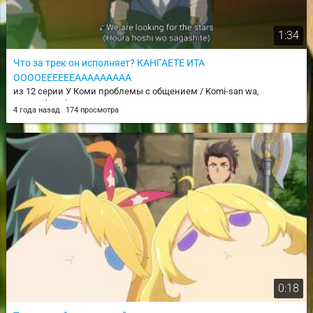
1:34
Что за трек он исполняет? КАНГАЕТЕ ИТА
ООООЕЕЕЕЕЕААААААААА
из 12 серии У Коми проблемы с общением / Komi-san wa,
Comyushou desu.
4 года назад
174 просмотра
0:18