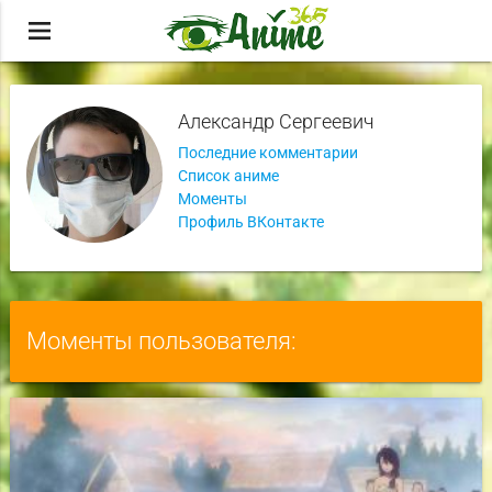
menu
Александр Сергеевич
Последние комментарии
Список аниме
Моменты
Профиль ВКонтакте
Моменты пользователя: