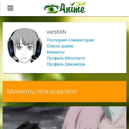
menu
varsitAN
Последние комментарии
Список аниме
Моменты
Профиль ВКонтакте
Профиль Шикимори
Моменты пользователя: