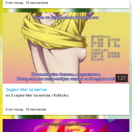
8 лет назад
25 просмотров
1:27
Эндинг Миг за мигом
из 5 серии Миг за мигом / Kokkoku
8 лет назад
33 просмотра