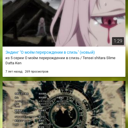
1:29
Эндинг "О моём перерождении в слизь" (новый)
из 5 серии О моём перерождении в слизь / Tensei shitara Slime
Datta Ken
7 лет назад
269 просмотров