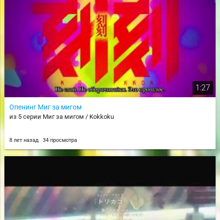
1:27
Опенинг Миг за мигом
из 5 серии Миг за мигом / Kokkoku
8 лет назад
34 просмотра