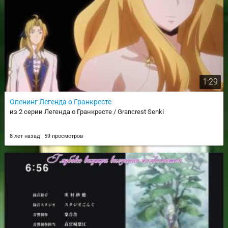
1:29
Опенинг Легенда о Гранкресте
из 2 серии Легенда о Гранкресте / Grancrest Senki
8 лет назад
59 просмотров