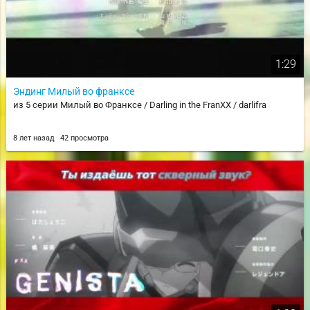
1:29
Эндинг Милый во франксе
из 5 серии Милый во Франксе / Darling in the FranXX / darlifra
8 лет назад
42 просмотра