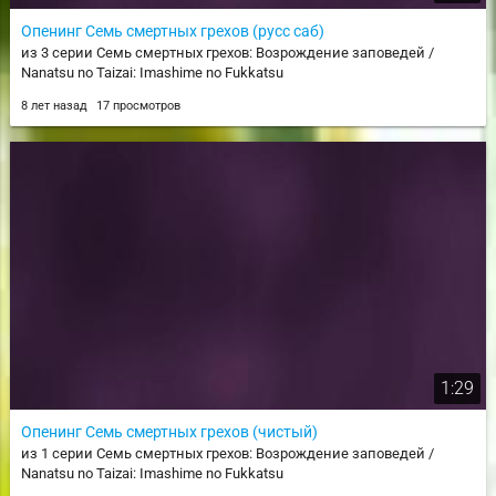
Опенинг Семь смертных грехов (русс саб)
из 3 серии Семь смертных грехов: Возрождение заповедей /
Nanatsu no Taizai: Imashime no Fukkatsu
8 лет назад
17 просмотров
1:29
Опенинг Семь смертных грехов (чистый)
из 1 серии Семь смертных грехов: Возрождение заповедей /
Nanatsu no Taizai: Imashime no Fukkatsu