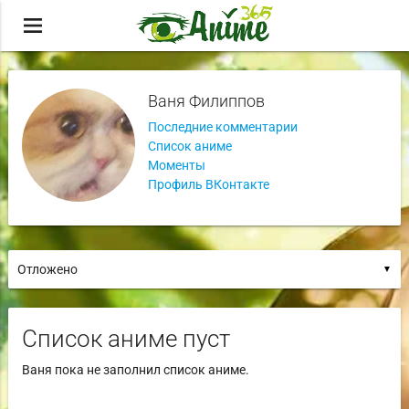
menu
Ваня Филиппов
Последние комментарии
Список аниме
Моменты
Профиль ВКонтакте
▼
Список аниме пуст
Ваня пока не заполнил список аниме.