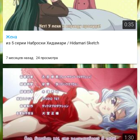
0:35
Жена
из 5 серии Наброски Хидамари / Hidamari Sketch
7 месяцев назад
24 просмотра
1:30