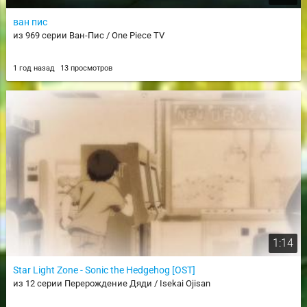
ван пис
из 969 серии Ван-Пис / One Piece TV
1 год назад
13 просмотров
1:14
Star Light Zone - Sonic the Hedgehog [OST]
из 12 серии Перерождение Дяди / Isekai Ojisan