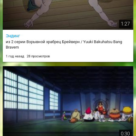
1:27
Эндинг
из 2 серии Взрывной храбрец Брейверн / Yuuki Bakuhatsu Bang
Bravern
1 год назад
28 просмотров
0:30