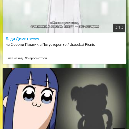
0:10
Леди Димитреску
из 2 серии Пикник в Потусторонье / Urasekai Picnic
5 лет назад
95 просмотров