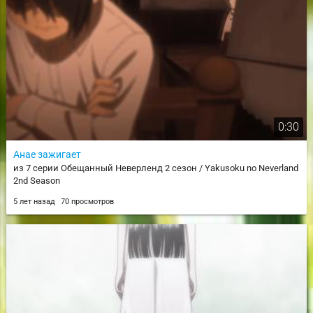
0:30
Анае зажигает
из 7 серии Обещанный Неверленд 2 сезон / Yakusoku no Neverland
2nd Season
5 лет назад
70 просмотров