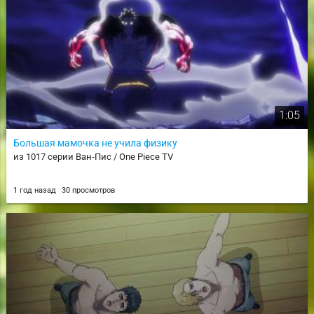
1:05
Большая мамочка не учила физику
из 1017 серии Ван-Пис / One Piece TV
1 год назад
30 просмотров