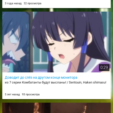
3 года назад
32 просмотра
0:29
Доводит до слёз на другом конце монитора
из 7 серии Комбатанты будут высланы! / Sentouin, Haken shimasu!
5 лет назад
93 просмотра