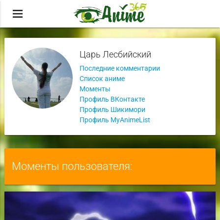
menu
Царь Лесбийский
Последние комментарии
Список аниме
Моменты
Профиль ВКонтакте
Профиль Шикимори
Профиль MyAnimeList
Моменты пользователя: