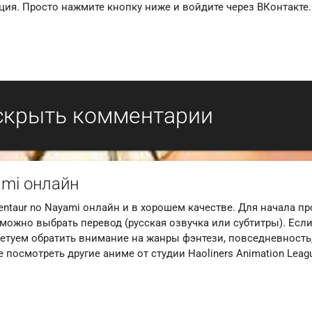
ция. Просто нажмите кнопку ниже и войдите через ВКонтакте.
скрыть комментарии
ami онлайн
ntaur no Nayami онлайн и в хорошем качестве. Для начала п
можно выбрать перевод (русская озвучка или субтитры). Есл
етуем обратить внимание на жанры фэнтези, повседневность,
 посмотреть другие аниме от студии Haoliners Animation Leag