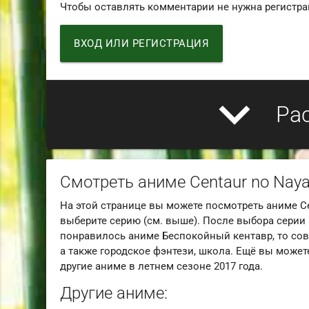
Чтобы оставлять комментарии не нужна регистра
ВХОД ИЛИ РЕГИСТРАЦИЯ
expand_more
Ра
Смотреть аниме Centaur no Nay
На этой странице вы можете посмотреть аниме Ce
выберите серию (см. выше). После выбора серии 
понравилось аниме Беспокойный кентавр, то сов
а также городское фэнтези, школа. Ещё вы можете
другие аниме в летнем сезоне 2017 года.
Другие аниме: