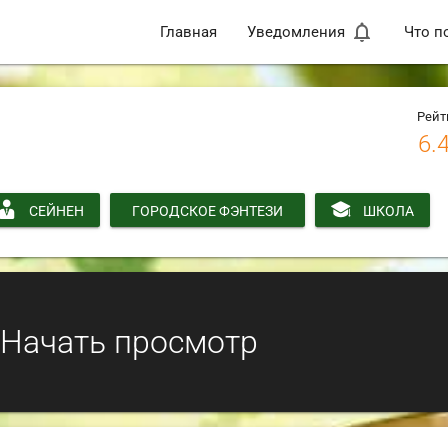
notifications_none
Главная
Уведомления
Что п
Рейт
6.
СЕЙНЕН
ГОРОДСКОЕ ФЭНТЕЗИ
ШКОЛА
Начать просмотр