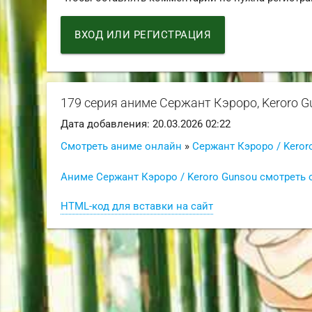
ВХОД ИЛИ РЕГИСТРАЦИЯ
179 серия аниме Сержант Кэроро, Keroro 
Дата добавления: 20.03.2026 02:22
Смотреть аниме онлайн
»
Сержант Кэроро / Keror
Аниме Сержант Кэроро / Keroro Gunsou смотреть 
HTML-код для вставки на сайт