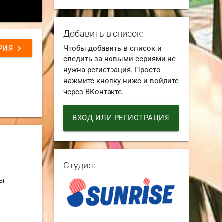
Добавить в список:
chevron_right
РИЯ
Чтобы добавить в список и
следить за новыми сериями не
нужна регистрация. Просто
нажмите кнопку ниже и войдите
через ВКонтакте.
ВХОД ИЛИ РЕГИСТРАЦИЯ
Студия:
ны