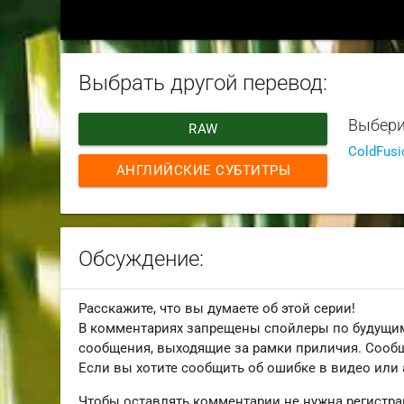
Выбрать другой перевод:
Выбери
RAW
ColdFusi
АНГЛИЙСКИЕ СУБТИТРЫ
Обсуждение:
Расскажите, что вы думаете об этой серии!
В комментариях запрещены спойлеры по будущим
сообщения, выходящие за рамки приличия. Сообщ
Если вы хотите сообщить об ошибке в видео или
Чтобы оставлять комментарии не нужна регистра