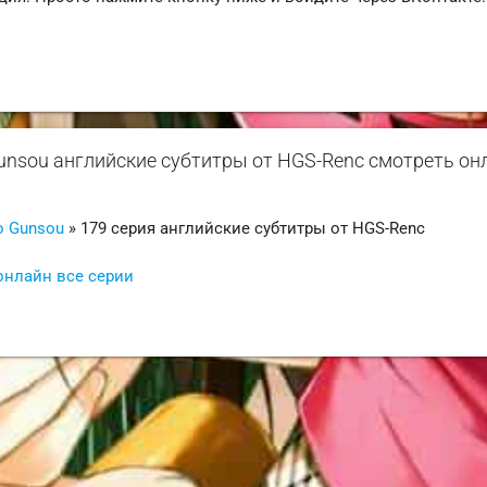
Gunsou английские субтитры от HGS-Renc смотреть он
o Gunsou
» 179 серия английские субтитры от HGS-Renc
онлайн все серии