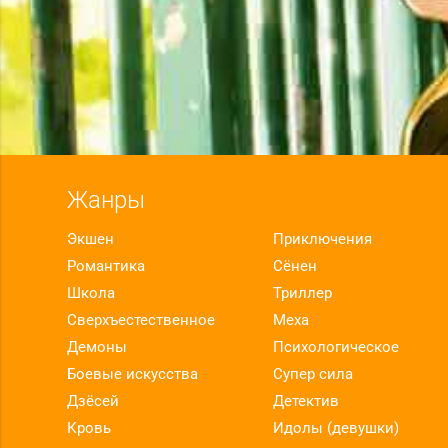
Жанры
Экшен
Приключения
Романтика
Сёнен
Школа
Триллер
Сверхъестественное
Меха
Демоны
Психологическое
Боевые искусства
Супер сила
Дзёсей
Детектив
Кровь
Идолы (девушки)