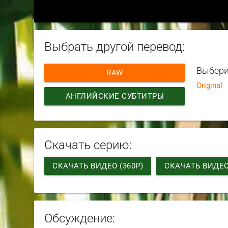
Выбрать другой перевод:
Выбери
RAW
Original
АНГЛИЙСКИЕ СУБТИТРЫ
Скачать серию:
СКАЧАТЬ ВИДЕО (360P)
СКАЧАТЬ ВИДЕО 
Обсуждение: