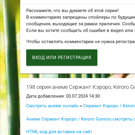
Расскажите, что вы думаете об этой серии!
В комментариях запрещены спойлеры по будущим
сообщения, выходящие за рамки приличия. Сообщ
Если вы хотите сообщить об ошибке в видео или
Чтобы оставлять комментарии не нужна регистра
ВХОД ИЛИ РЕГИСТРАЦИЯ
198 серия аниме Сержант Кэроро, Keroro G
Дата добавления: 03.07.2024 14:30
Смотреть аниме онлайн
»
Сержант Кэроро / Keror
Аниме Сержант Кэроро / Keroro Gunsou смотреть 
HTML-код для вставки на сайт