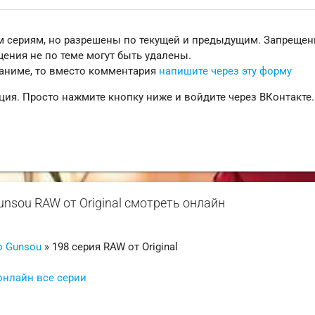
 сериям, но разрешены по текущей и предыдущим. Запреще
ения не по теме могут быть удалены.
 аниме, то вместо комментария
напишите через эту форму
ция. Просто нажмите кнопку ниже и войдите через ВКонтакте.
unsou RAW от Original смотреть онлайн
o Gunsou
» 198 серия RAW от Original
онлайн все серии