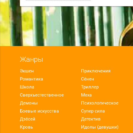
Жанры
Экшен
Приключения
Романтика
Сёнен
Школа
Триллер
Сверхъестественное
Меха
Демоны
Психологическое
Боевые искусства
Супер сила
Дзёсей
Детектив
Кровь
Идолы (девушки)