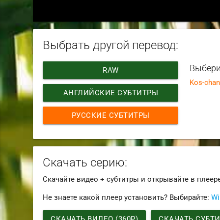
Выбрать другой перевод:
Выбери
RAW
Kos-chan
АНГЛИЙСКИЕ СУБТИТРЫ
РУССКИЕ СУБТИТРЫ
Скачать серию:
Скачайте видео + субтитры и открывайте в плеер
Не знаете какой плеер установить? Выбирайте:
Wi
СКАЧАТЬ ВИДЕО (360P)
СКАЧАТЬ СУБТ