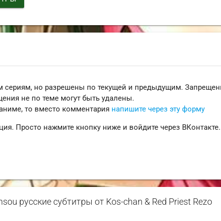
 сериям, но разрешены по текущей и предыдущим. Запреще
ения не по теме могут быть удалены.
 аниме, то вместо комментария
напишите через эту форму
ция. Просто нажмите кнопку ниже и войдите через ВКонтакте.
sou русские субтитры от Kos-chan & Red Priest Rezo