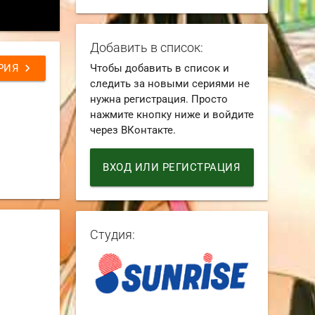
Добавить в список:
chevron_right
РИЯ
Чтобы добавить в список и
следить за новыми сериями не
нужна регистрация. Просто
нажмите кнопку ниже и войдите
через ВКонтакте.
ВХОД ИЛИ РЕГИСТРАЦИЯ
Студия: