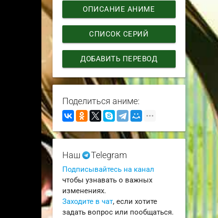
ОПИСАНИЕ АНИМЕ
СПИСОК СЕРИЙ
ДОБАВИТЬ ПЕРЕВОД
Поделиться аниме:
Наш
Telegram
Подписывайтесь на канал
чтобы узнавать о важных
изменениях.
Заходите в чат
, если хотите
задать вопрос или пообщаться.