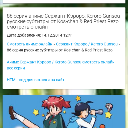
86 серия аниме Сержант Кэроро, Keroro Gunsou
русские субтитры от Kos-chan & Red Priest Rezo
смотреть онлайн
Дата добавления: 14.12.2014 12:41
Смотреть аниме онлайн
»
Сержант Кэроро / Keroro Gunsou
»
86 серия русские субтитры от Kos-chan & Red Priest Rezo
Аниме Сержант Кэроро / Keroro Gunsou смотреть онлайн
все серии
HTML-код для вставки на сайт