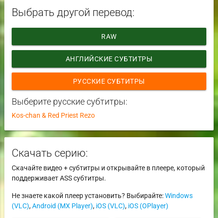
Выбрать другой перевод:
RAW
АНГЛИЙСКИЕ СУБТИТРЫ
РУССКИЕ СУБТИТРЫ
Выберите русские субтитры:
Kos-chan & Red Priest Rezo
Скачать серию:
Скачайте видео + субтитры и открывайте в плеере, который
поддерживает ASS субтитры.
Не знаете какой плеер установить? Выбирайте:
Windows
(VLC)
,
Android (MX Player)
,
iOS (VLC)
,
iOS (OPlayer)