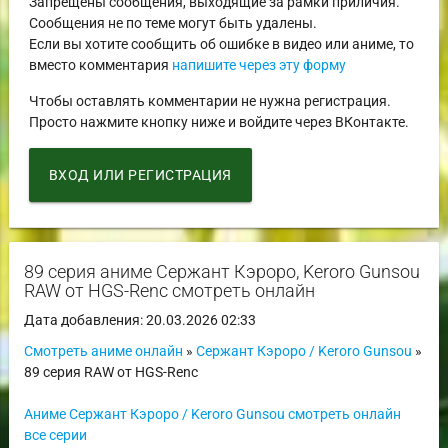
Запрещены сообщения, выходящие за рамки приличия.
Сообщения не по теме могут быть удалены.
Если вы хотите сообщить об ошибке в видео или аниме, то
вместо комментария
напишите через эту форму
Чтобы оставлять комментарии не нужна регистрация.
Просто нажмите кнопку ниже и войдите через ВКонтакте.
ВХОД ИЛИ РЕГИСТРАЦИЯ
89 серия аниме Сержант Кэроро, Keroro Gunsou
RAW от HGS-Renc смотреть онлайн
Дата добавления: 20.03.2026 02:33
Смотреть аниме онлайн
»
Сержант Кэроро / Keroro Gunsou
»
89 серия RAW от HGS-Renc
Аниме Сержант Кэроро / Keroro Gunsou смотреть онлайн
все серии