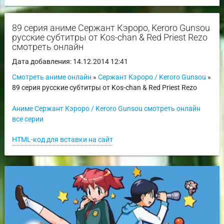
89 серия аниме Сержант Кэроро, Keroro Gunsou
русские субтитры от Kos-chan & Red Priest Rezo
смотреть онлайн
Дата добавления: 14.12.2014 12:41
Смотреть аниме онлайн
»
Сержант Кэроро / Keroro Gunsou
»
89 серия русские субтитры от Kos-chan & Red Priest Rezo
Аниме Сержант Кэроро / Keroro Gunsou смотреть онлайн
все серии
HTML-код для вставки на сайт