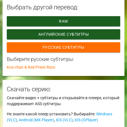
Выбрать другой перевод:
RAW
АНГЛИЙСКИЕ СУБТИТРЫ
РУССКИЕ СУБТИТРЫ
Выберите русские субтитры:
Kos-chan & Red Priest Rezo
Скачать серию:
Скачайте видео + субтитры и открывайте в плеере, который
поддерживает ASS субтитры.
Не знаете какой плеер установить? Выбирайте:
Windows
(VLC)
,
Android (MX Player)
,
iOS (VLC)
,
iOS (OPlayer)